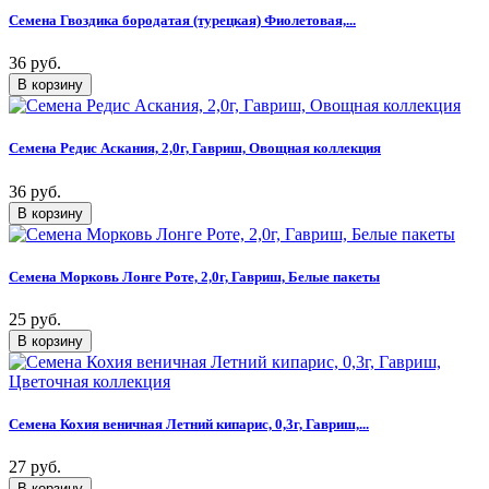
Семена Гвоздика бородатая (турецкая) Фиолетовая,...
36 руб.
Семена Редис Аскания, 2,0г, Гавриш, Овощная коллекция
36 руб.
Семена Морковь Лонге Роте, 2,0г, Гавриш, Белые пакеты
25 руб.
Семена Кохия веничная Летний кипарис, 0,3г, Гавриш,...
27 руб.