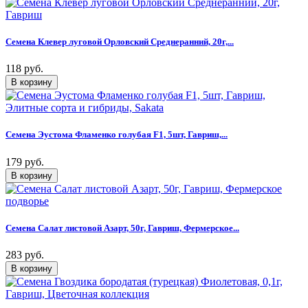
Семена Клевер луговой Орловский Среднеранний, 20г,...
118 руб.
Семена Эустома Фламенко голубая F1, 5шт, Гавриш,...
179 руб.
Семена Салат листовой Азарт, 50г, Гавриш, Фермерское...
283 руб.