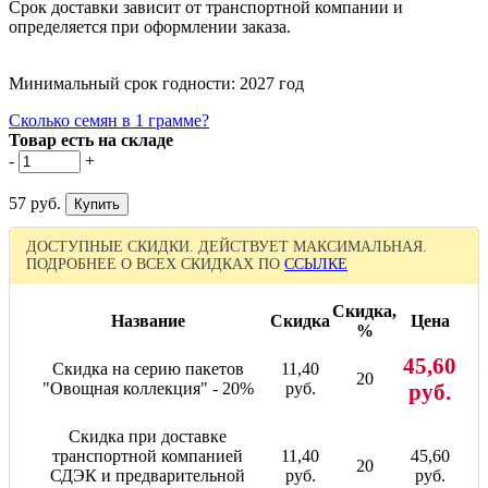
Срок доставки зависит от транспортной компании и
определяется при оформлении заказа.
Минимальный срок годности: 2027 год
Сколько семян в 1 грамме?
Товар есть на складе
-
+
57 руб.
ДОСТУПНЫЕ СКИДКИ. ДЕЙСТВУЕТ МАКСИМАЛЬНАЯ.
ПОДРОБНЕЕ О ВСЕХ СКИДКАХ ПО
ССЫЛКЕ
Скидка,
Название
Скидка
Цена
%
45,60
Скидка на серию пакетов
11,40
20
"Овощная коллекция" - 20%
руб.
руб.
Скидка при доставке
транспортной компанией
11,40
45,60
20
СДЭК и предварительной
руб.
руб.