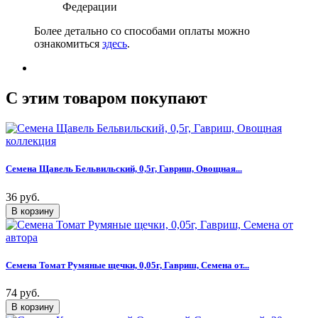
Федерации
Более детально со способами оплаты можно
ознакомиться
здесь
.
C этим товаром покупают
Семена Щавель Бельвильский, 0,5г, Гавриш, Овощная...
36 руб.
Семена Томат Румяные щечки, 0,05г, Гавриш, Семена от...
74 руб.