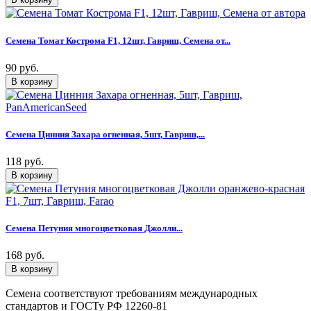
Семена Томат Кострома F1, 12шт, Гавриш, Семена от...
90 руб.
Семена Цинния Захара огненная, 5шт, Гавриш,...
118 руб.
Семена Петуния многоцветковая Джолли...
168 руб.
Семена соответствуют требованиям международных
стандартов и ГОСТу РФ 12260-81