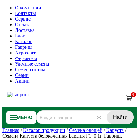
О компании
Контакты
Сервис
Оплата
Доставка
Блог
Каталог
Гавриш
Агроэлита
Фермерам
Удачные семена
Семена оптом
Серии
Акции
0
Найти
МЕНЮ
Главная
/
Каталог продукции
/
Семена овощей
/
Капуста
/
Семена Капуста белокочанная Барыня F1, 0,1г, Гавриш,