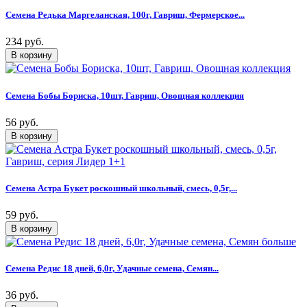
Семена Редька Маргеланская, 100г, Гавриш, Фермерское...
234 руб.
Семена Бобы Бориска, 10шт, Гавриш, Овощная коллекция
56 руб.
Семена Астра Букет роскошный школьный, смесь, 0,5г,...
59 руб.
Семена Редис 18 дней, 6,0г, Удачные семена, Семян...
36 руб.