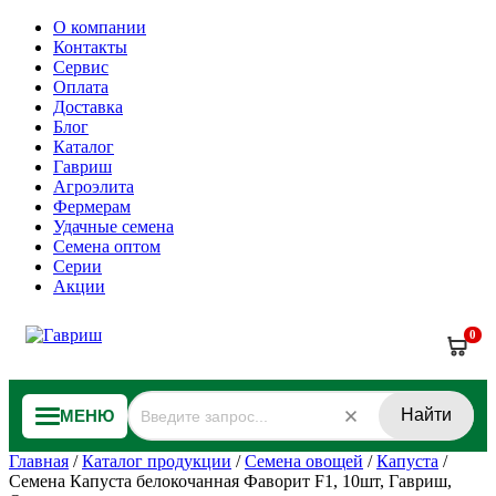
О компании
Контакты
Сервис
Оплата
Доставка
Блог
Каталог
Гавриш
Агроэлита
Фермерам
Удачные семена
Семена оптом
Серии
Акции
0
Найти
МЕНЮ
Главная
/
Каталог продукции
/
Семена овощей
/
Капуста
/
Семена Капуста белокочанная Фаворит F1, 10шт, Гавриш,