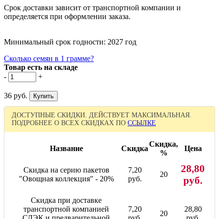
Срок доставки зависит от транспортной компании и
определяется при оформлении заказа.
Минимальный срок годности: 2027 год
Сколько семян в 1 грамме?
Товар есть на складе
-
+
36 руб.
ДОСТУПНЫЕ СКИДКИ. ДЕЙСТВУЕТ МАКСИМАЛЬНАЯ.
ПОДРОБНЕЕ О ВСЕХ СКИДКАХ ПО
ССЫЛКЕ
Скидка,
Название
Скидка
Цена
%
28,80
Скидка на серию пакетов
7,20
20
"Овощная коллекция" - 20%
руб.
руб.
Скидка при доставке
транспортной компанией
7,20
28,80
20
СДЭК и предварительной
руб.
руб.