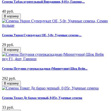
Семена Табак курительный Вирджиния, 0,01г, Гавриш,...
40 руб.
Семена Укроп Супердукат ОЕ, 5,0г, Удачные семена,...
29 руб.
Семена Петуния суперкаскадная (Минитуния) Шок Вейв...
292 руб.
Семена Томат Де барао черный, 0,05г, Удачные семена
33 руб.