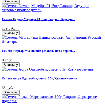
Семена Огурец Мадейра F1, 5шт, Гавриш, Ведущие...
139 руб.
Семена Маргаритка Пышка розовая, 4шт, Гавриш,...
80 руб.
Семена Астра Ода любви, смесь, 0,3г, Удачные семена
33 руб.