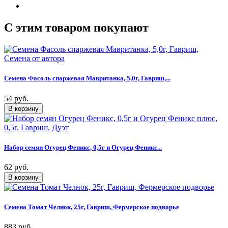
C этим товаром покупают
Семена Фасоль спаржевая Мавританка, 5,0г, Гавриш,...
54 руб.
Набор семян Огурец Феникс, 0,5г и Огурец Феникс...
62 руб.
Семена Томат Челнок, 25г, Гавриш, Фермерское подворье
883 руб.