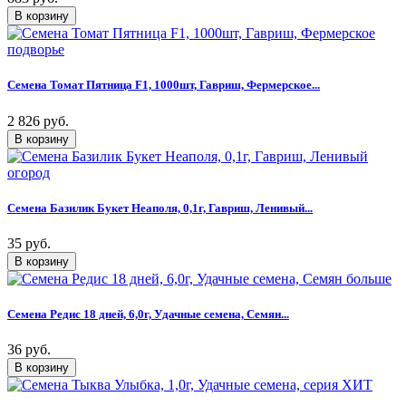
Семена Томат Пятница F1, 1000шт, Гавриш, Фермерское...
2 826 руб.
Семена Базилик Букет Неаполя, 0,1г, Гавриш, Ленивый...
35 руб.
Семена Редис 18 дней, 6,0г, Удачные семена, Семян...
36 руб.