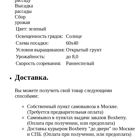
рассаду
Высадка
рассады
Сбор
урожая
Цвет:
зеленый
Освещенность грядок:
Солнце
Схема посадки:
60х40
Условия выращивания:
Открытый грунт
Урожайность:
до 8,0
Скорость созревания:
Раннеспелый
Доставка.
Вы можете получить свой товар следующими
способами:
Собственный пункт самовывоза в Москве.
(Требуется предварительная оплата)
Самовывоз в пунктах выдачи заказов Boxberry.
(Оплата при получении, или предоплата)
Доставка курьером Boxberry "до двери" по Москве
и СПБ. (Оплата при получении, или предоплата)