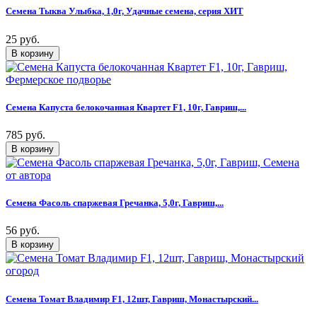
Семена Тыква Улыбка, 1,0г, Удачные семена, серия ХИТ
25 руб.
Семена Капуста белокочанная Квартет F1, 10г, Гавриш,...
785 руб.
Семена Фасоль спаржевая Гречанка, 5,0г, Гавриш,...
56 руб.
Семена Томат Владимир F1, 12шт, Гавриш, Монастырский...