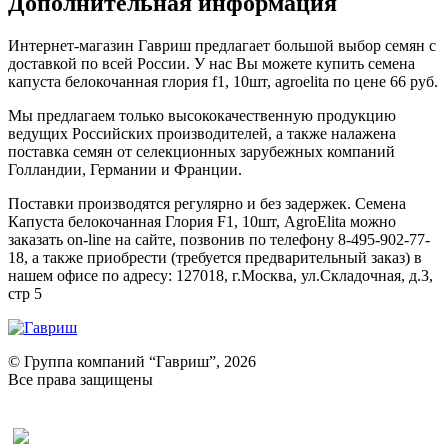
Дополнительная информация
Интернет-магазин Гавриш предлагает большой выбор семян с
доставкой по всей России. У нас Вы можете купить семена
капуста белокочанная глория f1, 10шт, agroelita по цене 66 руб.
Мы предлагаем только высококачественную продукцию
ведущих Российских производителей, а также налажена
поставка семян от селекционных зарубежных компаний
Голландии, Германии и Франции.
Поставки производятся регулярно и без задержек. Семена
Капуста белокочанная Глория F1, 10шт, AgroElita можно
заказать on-line на сайте, позвонив по телефону 8-495-902-77-
18, а также приобрести (требуется предварительный заказ) в
нашем офисе по адресу: 127018, г.Москва, ул.Складочная, д.3,
стр 5
© Группа компаний “Гавриш”, 2026
Все права защищены
Оставить отзыв (для клиентов)