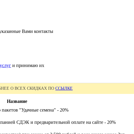
 указанные Вами контакты
услуг
и принимаю их
НЕЕ О ВСЕХ СКИДКАХ ПО
ССЫЛКЕ
Название
 пакетов "Удачные семена" - 20%
панией СДЭК и предварительной оплате на сайте - 20%