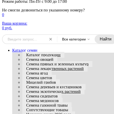
Режим работы: Пн-Пт с 9:00 до 17:00
Не смогли дозвониться по указанному номеру?
0
Ваша корзина:
0 руб.
Найти
Все категории
Каталог семян
Каталог продукции
Семена овощей
Семена пряных и зеленных культур
Семена лекарственных растений
Семена ягод
Семена цветов
Мицелий грибов
Семена деревьев и кустарников
Семена экзотических растений
Семена сидератов
Семена медоносов
Семена газонной травы
Сопутствующие товары