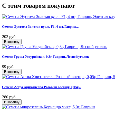
C этим товаром покупают
Семена Эустома Золотая вуаль F1, 4 шт, Гавриш,...
202 руб.
Семена Груша Уссурийская, 0,3г, Гавриш, Лесной уголок
99 руб.
Семена Астра Хризантелла Розовый восторг, 0,05г,...
280 руб.