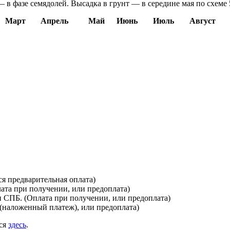
— в фазе семядолей. Высадка в грунт — в середине мая по схеме 
Март
Апрель
Май
Июнь
Июль
Август
я предварительная оплата)
лата при получении, или предоплата)
и СПБ. (Оплата при получении, или предоплата)
(наложенный платеж), или предоплата)
ься
здесь
.