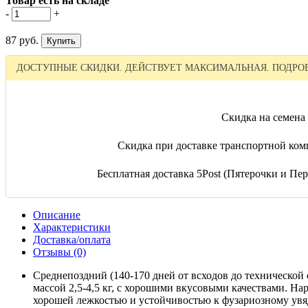
Товар есть на складе
-
+
87 руб.
ДОСТУПНЫЕ СКИДКИ. ДЕЙСТВУЕТ МАКСИМАЛЬНАЯ. ПОДРОБ
Скидка на семена 
Скидка при доставке транспортной ком
Бесплатная доставка 5Post (Пятерочки и Пере
Описание
Характеристики
Доставка/оплата
Отзывы (0)
Среднепоздний (140-170 дней от всходов до технической 
массой 2,5-4,5 кг, с хорошими вкусовыми качествами. На
хорошей лежкостью и устойчивостью к фузариозному увяда