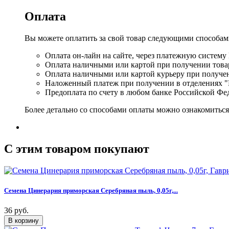
Оплата
Вы можете оплатить за свой товар следующими способам
Оплата он-лайн на сайте, через платежную систему
Оплата наличными или картой при получении товар
Оплата наличными или картой курьеру при получе
Наложенный платеж при получении в отделениях "
Предоплата по счету в любом банке Российской Фе
Более детально со способами оплаты можно ознакомитьс
C этим товаром покупают
Семена Цинерария приморская Серебряная пыль, 0,05г,...
36 руб.