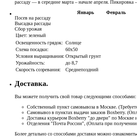
рассаду — в середине марта – начале апреля. Пикировка 
Январь
Февраль
Посев на рассаду
Высадка рассады
Сбор урожая
Цвет:
зеленый
Освещенность грядок:
Солнце
Схема посадки:
60х50
Условия выращивания:
Открытый грунт
Урожайность:
до 8,7
Скорость созревания:
Среднепоздний
Доставка.
Вы можете получить свой товар следующими способами:
Собственный пункт самовывоза в Москве. (Требуетс
Самовывоз в пунктах выдачи заказов Boxberry. (Оп
Доставка курьером Boxberry "до двери" по Москве 
Отделения "Почта России", (Оплата при получении
Более детально со способами доставки можно ознакомит