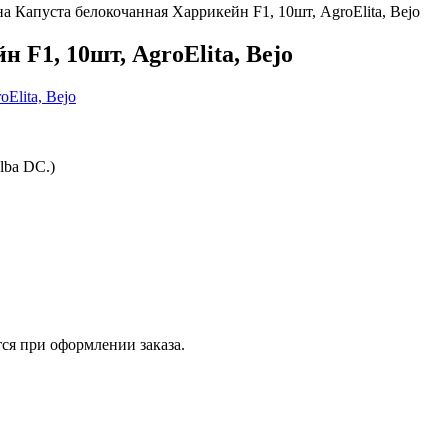
а Капуста белокочанная Харрикейн F1, 10шт, AgroElita, Bejo
 F1, 10шт, AgroElita, Bejo
alba DC.)
ся при оформлении заказа.