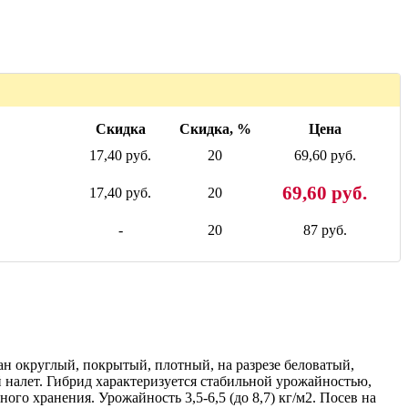
Скидка
Скидка, %
Цена
17,40 руб.
20
69,60 руб.
69,60 руб.
17,40 руб.
20
-
20
87 руб.
ан округлый, покрытый, плотный, на разрезе беловатый,
й налет. Гибрид характеризуется стабильной урожайностью,
го хранения. Урожайность 3,5-6,5 (до 8,7) кг/м2. Посев на