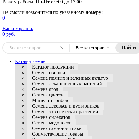
Режим работы: Пн-Пт с 9:00 до 17:00
Не смогли дозвониться по указанному номеру?
0
Ваша корзина:
0 руб.
Найти
Все категории
Каталог семян
Каталог продукции
Семена овощей
Семена пряных и зеленных культур
Семена лекарственных растений
Семена ягод
Семена цветов
Мицелий грибов
Семена деревьев и кустарников
Семена экзотических растений
Семена сидератов
Семена медоносов
Семена газонной травы
Сопутствующие товары