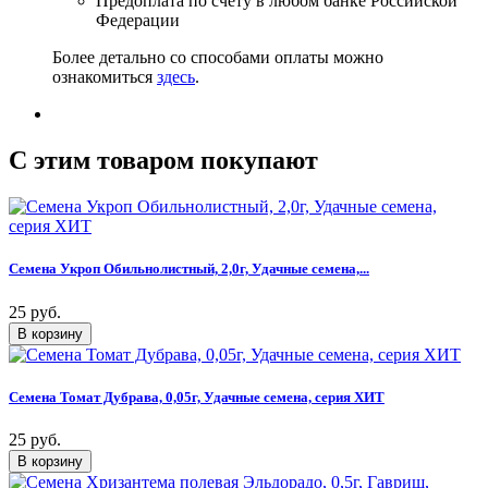
Предоплата по счету в любом банке Российской
Федерации
Более детально со способами оплаты можно
ознакомиться
здесь
.
C этим товаром покупают
Семена Укроп Обильнолистный, 2,0г, Удачные семена,...
25 руб.
Семена Томат Дубрава, 0,05г, Удачные семена, серия ХИТ
25 руб.