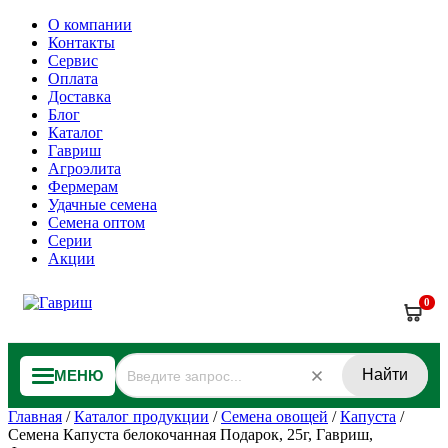
О компании
Контакты
Сервис
Оплата
Доставка
Блог
Каталог
Гавриш
Агроэлита
Фермерам
Удачные семена
Семена оптом
Серии
Акции
0
Найти
МЕНЮ
Главная
/
Каталог продукции
/
Семена овощей
/
Капуста
/
Семена Капуста белокочанная Подарок, 25г, Гавриш,