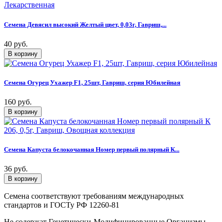
Семена Девясил высокий Желтый цвет, 0,03г, Гавриш,...
40 руб.
Семена Огурец Ухажер F1, 25шт, Гавриш, серия Юбилейная
160 руб.
Семена Капуста белокочанная Номер первый полярный К...
36 руб.
Семена соответствуют требованиям международных
стандартов и ГОСТу РФ 12260-81
Не содержат Генетически-Модифицированные Организмы