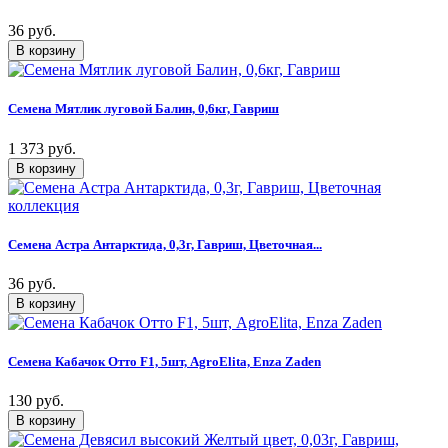
36 руб.
Семена Мятлик луговой Балин, 0,6кг, Гавриш
1 373 руб.
Семена Астра Антарктида, 0,3г, Гавриш, Цветочная...
36 руб.
Семена Кабачок Отто F1, 5шт, AgroElita, Enza Zaden
130 руб.