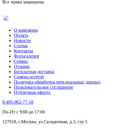
Все права защищены
Оставить отзыв (для клиентов)
О компании
Оплата
Новости
Статьи
Контакты
Фотогалерея​
Сервис
Отзывы
Бесплатная доставка
Семена почтой
Политика обработки персональных данных
Пользовательское соглашение
Публичная оферта
8-495-902-77-18
Пн-Пт с 9:00 до 17:00
127018, г.Москва, ул.Складочная, д.3, стр 5