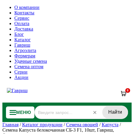
О компании
Контакты
Сервис
Оплата
Доставка
Блог
Каталог
Гавриш
Агроэлита
Фермерам
Удачные семена
Семена оптом
Серии
Акции
0
Найти
МЕНЮ
Главная
/
Каталог продукции
/
Семена овощей
/
Капуста
/
Семена Капуста белокочанная СБ-3 F1, 10шт, Гавриш,