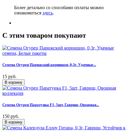
Более детально со способами оплаты можно
ознакомиться
здесь
.
C этим товаром покупают
Семена Огурец Парижский корнишон, 0,3г, Удачные...
15 руб.
Семена Огурец Паратунка F1, 5шт, Гавриш, Овощная...
150 руб.