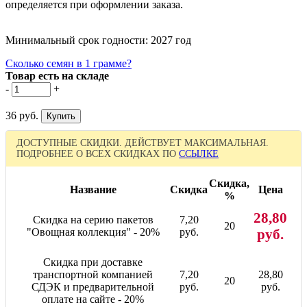
определяется при оформлении заказа.
Минимальный срок годности: 2027 год
Сколько семян в 1 грамме?
Товар есть на складе
-
+
36 руб.
ДОСТУПНЫЕ СКИДКИ. ДЕЙСТВУЕТ МАКСИМАЛЬНАЯ.
ПОДРОБНЕЕ О ВСЕХ СКИДКАХ ПО
ССЫЛКЕ
Скидка,
Название
Скидка
Цена
%
28,80
Скидка на серию пакетов
7,20
20
"Овощная коллекция" - 20%
руб.
руб.
Скидка при доставке
транспортной компанией
7,20
28,80
20
СДЭК и предварительной
руб.
руб.
оплате на сайте - 20%