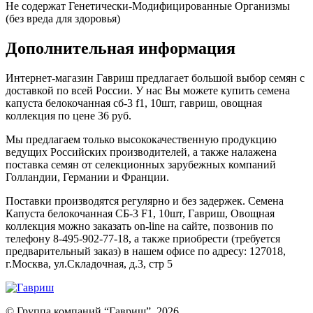
Не содержат Генетически-Модифицированные Организмы
(без вреда для здоровья)
Дополнительная информация
Интернет-магазин Гавриш предлагает большой выбор семян с
доставкой по всей России. У нас Вы можете купить семена
капуста белокочанная сб-3 f1, 10шт, гавриш, овощная
коллекция по цене 36 руб.
Мы предлагаем только высококачественную продукцию
ведущих Российских производителей, а также налажена
поставка семян от селекционных зарубежных компаний
Голландии, Германии и Франции.
Поставки производятся регулярно и без задержек. Семена
Капуста белокочанная СБ-3 F1, 10шт, Гавриш, Овощная
коллекция можно заказать on-line на сайте, позвонив по
телефону 8-495-902-77-18, а также приобрести (требуется
предварительный заказ) в нашем офисе по адресу: 127018,
г.Москва, ул.Складочная, д.3, стр 5
© Группа компаний “Гавриш”, 2026