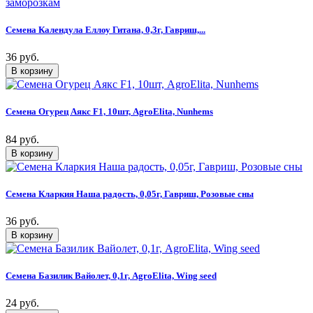
Семена Календула Еллоу Гитана, 0,3г, Гавриш,...
36 руб.
Семена Огурец Аякс F1, 10шт, AgroElita, Nunhems
84 руб.
Семена Кларкия Наша радость, 0,05г, Гавриш, Розовые сны
36 руб.
Семена Базилик Вайолет, 0,1г, AgroElita, Wing seed
24 руб.