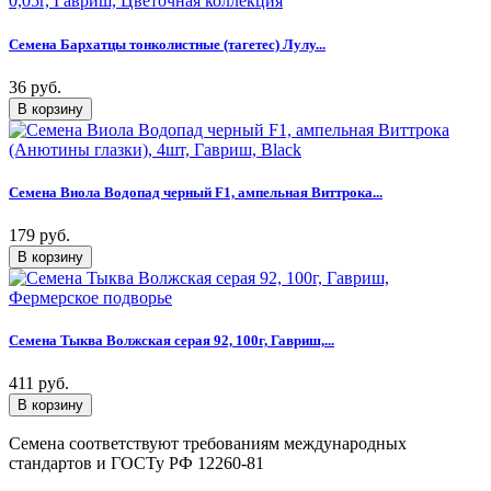
Семена Бархатцы тонколистные (тагетес) Лулу...
36 руб.
Семена Виола Водопад черный F1, ампельная Виттрока...
179 руб.
Семена Тыква Волжская серая 92, 100г, Гавриш,...
411 руб.
Семена соответствуют требованиям международных
стандартов и ГОСТу РФ 12260-81