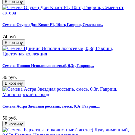
Семена Огурец Дон Кихот F1, 10шт, Гавриш, Семена от...
74 руб.
Семена Цинния Исполин лососевый, 0,3г, Гавриш,...
36 руб.
Семена Астра Звездная россыпь, смесь, 0,3г, Гавриш,...
50 руб.