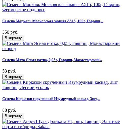
Семена Морковь Московская зимняя А515, 100г, Гавриш,...
350 руб.
Семена Мята Ясная нотка, 0,05г, Гавриш, Монастырский...
53 руб.
Семена Кирказон скрученный Изумрудный каскад, 3шт,...
88 руб.