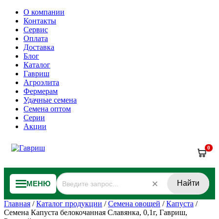
О компании
Контакты
Сервис
Оплата
Доставка
Блог
Каталог
Гавриш
Агроэлита
Фермерам
Удачные семена
Семена оптом
Серии
Акции
0
Найти
МЕНЮ
Главная
/
Каталог продукции
/
Семена овощей
/
Капуста
/
Семена Капуста белокочанная Славянка, 0,1г, Гавриш,