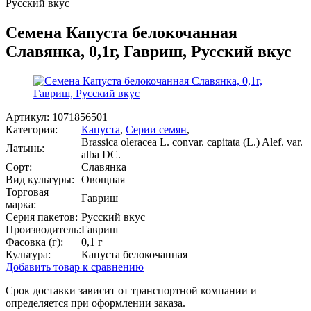
Русский вкус
Семена Капуста белокочанная
Славянка, 0,1г, Гавриш, Русский вкус
Артикул:
1071856501
Категория:
Капуста
,
Серии семян
,
Brassica oleracea L. convar. capitata (L.) Alef. var.
Латынь:
alba DC.
Сорт:
Славянка
Вид культуры:
Овощная
Торговая
Гавриш
марка:
Серия пакетов:
Русский вкус
Производитель:
Гавриш
Фасовка (г):
0,1 г
Культура:
Капуста белокочанная
Добавить товар к сравнению
Срок доставки зависит от транспортной компании и
определяется при оформлении заказа.