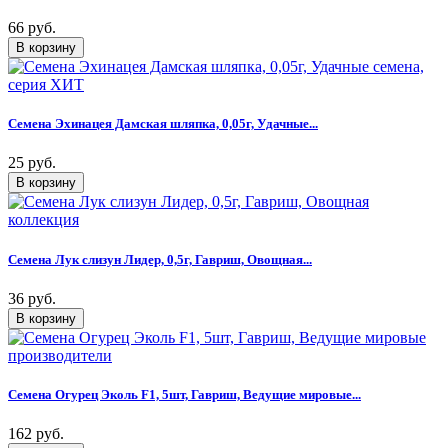
66 руб.
Семена Эхинацея Дамская шляпка, 0,05г, Удачные...
25 руб.
Семена Лук слизун Лидер, 0,5г, Гавриш, Овощная...
36 руб.
Семена Огурец Эколь F1, 5шт, Гавриш, Ведущие мировые...
162 руб.