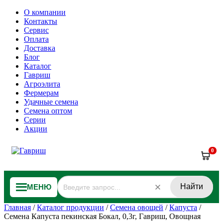
О компании
Контакты
Сервис
Оплата
Доставка
Блог
Каталог
Гавриш
Агроэлита
Фермерам
Удачные семена
Семена оптом
Серии
Акции
0
Найти
МЕНЮ
Главная
/
Каталог продукции
/
Семена овощей
/
Капуста
/
Семена Капуста пекинская Бокал, 0,3г, Гавриш, Овощная