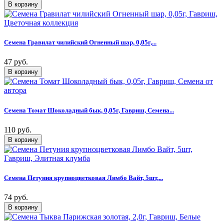
Семена Гравилат чилийский Огненный шар, 0,05г,...
47 руб.
Семена Томат Шоколадный бык, 0,05г, Гавриш, Семена...
110 руб.
Семена Петуния крупноцветковая Лимбо Вайт, 5шт,...
74 руб.