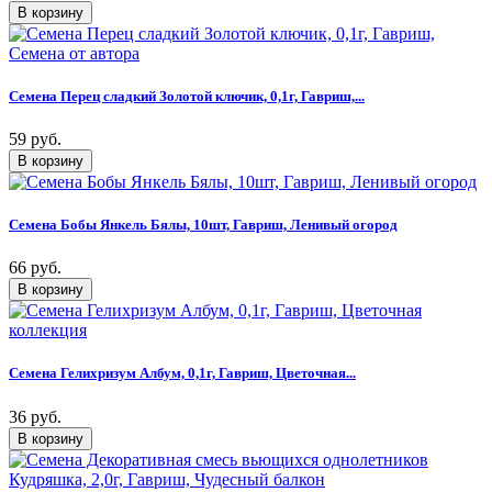
Семена Перец сладкий Золотой ключик, 0,1г, Гавриш,...
59 руб.
Семена Бобы Янкель Бялы, 10шт, Гавриш, Ленивый огород
66 руб.
Семена Гелихризум Албум, 0,1г, Гавриш, Цветочная...
36 руб.