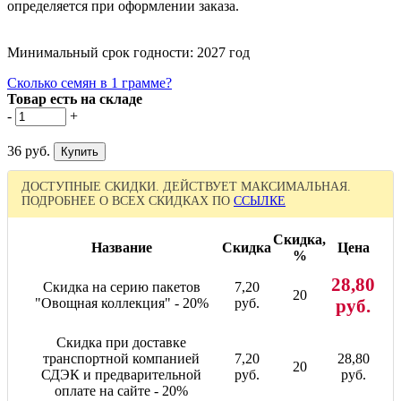
определяется при оформлении заказа.
Минимальный срок годности: 2027 год
Сколько семян в 1 грамме?
Товар есть на складе
-
+
36 руб.
ДОСТУПНЫЕ СКИДКИ. ДЕЙСТВУЕТ МАКСИМАЛЬНАЯ.
ПОДРОБНЕЕ О ВСЕХ СКИДКАХ ПО
ССЫЛКЕ
Скидка,
Название
Скидка
Цена
%
28,80
Скидка на серию пакетов
7,20
20
"Овощная коллекция" - 20%
руб.
руб.
Скидка при доставке
транспортной компанией
7,20
28,80
20
СДЭК и предварительной
руб.
руб.
оплате на сайте - 20%