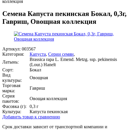
коллекция
Семена Капуста пекинская Бокал, 0,3г,
Гавриш, Овощная коллекция
Артикул:
003567
Категория:
Капуста
,
Серии семян
,
Brassica rapa L. Emend. Metzg. ssp. pekinensis
Латынь:
(Lour.) Hanelt
Сорт:
Бокал
Вид
Овощная
культуры:
Торговая
Гавриш
марка:
Серия
Овощая коллекция
пакетов:
Фасовка (г):
0,3 г
Культура:
Капуста пекинская
Добавить товар к сравнению
Срок доставки зависит от транспортной компании и