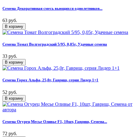
Семена Декоративная смесь вьющихся однолетников...
63 руб.
Семена Томат Волгоградский 5/95, 0,05г, Удачные семена
33 руб.
Семена Горох Альфа, 25,0г, Гавриш, серия Лидер 1+1
52 руб.
Семена Огурец Месье Оливье F1, 10шт, Гавриш, Семена...
72 руб.