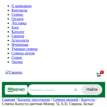
О компании
Контакты
Сервис
Оплата
Доставка
Блог
Каталог
Гавриш
Агроэлита
Фермерам
Удачные семена
Семена оптом
Серии
Акции
0
Найти
МЕНЮ
Главная
/
Каталог продукции
/
Семена овощей
/
Капуста
/
Семена Капуста цветная Мовир 74, 0,3г, Гавриш, Белые