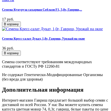
Семена Кукуруза сахарная Соблазн F1, 5,0г, Гавриш,...
17 руб.
Семена Кресс-салат Дукат, 1,0г, Гавриш, Урожай на окне
36 руб.
Семена соответствуют требованиям международных
стандартов и ГОСТу РФ 12260-81
Не содержат Генетически-Модифицированные Организмы
(без вреда для здоровья)
Дополнительная информация
Интернет-магазин Гавриш предлагает большой выбор семян с
доставкой по всей России. У нас Вы можете купить семена
капуста цветная мовир 74, 0,3г, гавриш, белые пакеты по цене