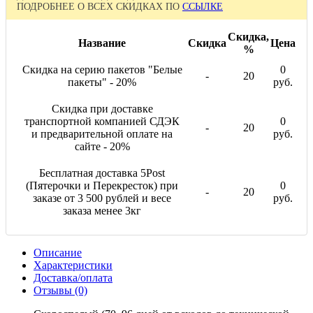
ПОДРОБНЕЕ О ВСЕХ СКИДКАХ ПО
ССЫЛКЕ
Скидка,
Название
Скидка
Цена
%
Скидка на серию пакетов "Белые
0
-
20
пакеты" - 20%
руб.
Скидка при доставке
транспортной компанией СДЭК
0
-
20
и предварительной оплате на
руб.
сайте - 20%
Бесплатная доставка 5Post
(Пятерочки и Перекресток) при
0
-
20
заказе от 3 500 рублей и весе
руб.
заказа менее 3кг
Описание
Характеристики
Доставка/оплата
Отзывы (0)