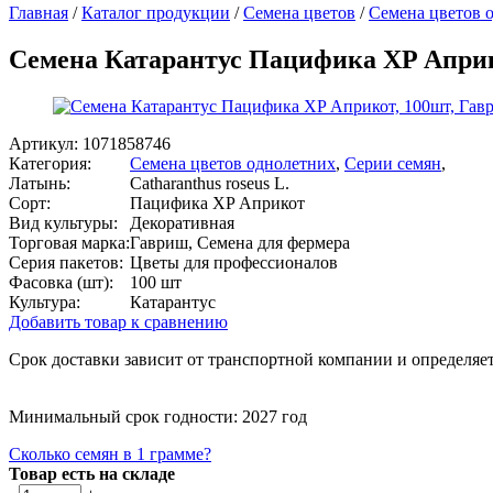
Главная
/
Каталог продукции
/
Семена цветов
/
Семена цветов 
Семена Катарантус Пацифика XP Априк
Артикул:
1071858746
Категория:
Семена цветов однолетних
,
Серии семян
,
Латынь:
Сatharanthus roseus L.
Сорт:
Пацифика XP Априкот
Вид культуры:
Декоративная
Торговая марка:
Гавриш, Семена для фермера
Серия пакетов:
Цветы для профессионалов
Фасовка (шт):
100 шт
Культура:
Катарантус
Добавить товар к сравнению
Срок доставки зависит от транспортной компании и определяет
Минимальный срок годности: 2027 год
Сколько семян в 1 грамме?
Товар есть на складе