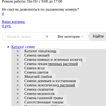
Режим работы: Пн-Пт с 9:00 до 17:00
Не смогли дозвониться по указанному номеру?
0
Ваша корзина:
0 руб.
Найти
Все категории
Каталог семян
Каталог продукции
Семена овощей
Семена пряных и зеленных культур
Семена лекарственных растений
Семена ягод
Семена цветов
Мицелий грибов
Семена деревьев и кустарников
Семена экзотических растений
Семена сидератов
Семена медоносов
Семена газонной травы
Сопутствующие товары