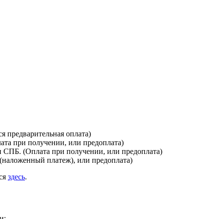
я предварительная оплата)
лата при получении, или предоплата)
и СПБ. (Оплата при получении, или предоплата)
(наложенный платеж), или предоплата)
ься
здесь
.
и: