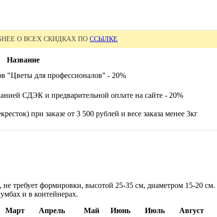
НЕЕ О ВСЕХ СКИДКАХ ПО
ССЫЛКЕ
Название
ов "Цветы для профессионалов" - 20%
анией СДЭК и предварительной оплате на сайте - 20%
ресток) при заказе от 3 500 рублей и весе заказа менее 3кг
 не требует формировки, высотой 25-35 см, диаметром 15-20 см
умбах и в контейнерах.
Март
Апрель
Май
Июнь
Июль
Август