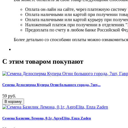
Оплата он-лайн на сайте, через платежную систему
Оплата наличными или картой при получении товар
Оплата наличными или картой курьеру при получе
Наложенный платеж при получении в отделениях "
Предоплата по счету в любом банке Российской Фе
Более детально со способами оплаты можно ознакомитьс
C этим товаром покупают
Семена Делосперма Купера Огни большого города, 7шт,...
59 руб.
Семена Базилик Лемона, 0,1г, AgroElita, Enza Zaden