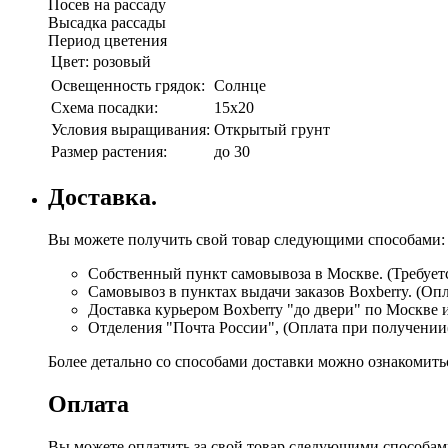
Посев на рассаду
Высадка рассады
Период цветения
Цвет:
розовый
Освещенность грядок:
Солнце
Схема посадки:
15х20
Условия выращивания:
Открытый грунт
Размер растения:
до 30
Доставка.
Вы можете получить свой товар следующими способами:
Собственный пункт самовывоза в Москве. (Требуетс
Самовывоз в пунктах выдачи заказов Boxberry. (Оп
Доставка курьером Boxberry "до двери" по Москве 
Отделения "Почта России", (Оплата при получении
Более детально со способами доставки можно ознакомит
Оплата
Вы можете оплатить за свой товар следующими способам