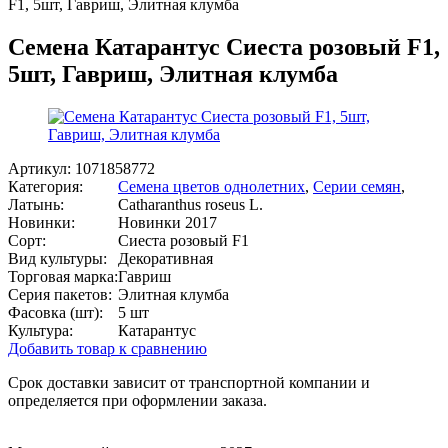
F1, 5шт, Гавриш, Элитная клумба
Семена Катарантус Сиеста розовый F1,
5шт, Гавриш, Элитная клумба
Артикул:
1071858772
Категория:
Семена цветов однолетних
,
Серии семян
,
Латынь:
Сatharanthus roseus L.
Новинки:
Новинки 2017
Сорт:
Сиеста розовый F1
Вид культуры:
Декоративная
Торговая марка:
Гавриш
Серия пакетов:
Элитная клумба
Фасовка (шт):
5 шт
Культура:
Катарантус
Добавить товар к сравнению
Срок доставки зависит от транспортной компании и
определяется при оформлении заказа.