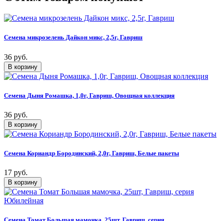
Семена микрозелень Дайкон микс, 2,5г, Гавриш
36 руб.
Семена Дыня Ромашка, 1,0г, Гавриш, Овощная коллекция
36 руб.
Семена Кориандр Бородинский, 2,0г, Гавриш, Белые пакеты
17 руб.
Семена Томат Большая мамочка, 25шт, Гавриш, серия...