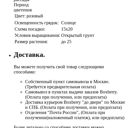
Период
цветения
Цвет:
розовый
Освещенность грядок:
Солнце
Схема посадки:
15х20
Условия выращивания:
Открытый грунт
Размер растения:
до 25
Доставка.
Вы можете получить свой товар следующими
способами:
Собственный пункт самовывоза в Москве.
(Требуется предварительная оплата)
Самовывоз в пунктах выдачи заказов Boxberry.
(Оплата при получении, или предоплата)
Доставка курьером Boxberry "до двери" по Москве
и СПБ. (Оплата при получении, или предоплата)
Отделения "Почта России", (Оплата при
получении(наложенный платеж), или предоплата)
Более детально со способами доставки можно