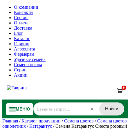
О компании
Контакты
Сервис
Оплата
Доставка
Блог
Каталог
Гавриш
Агроэлита
Фермерам
Удачные семена
Семена оптом
Серии
Акции
0
Найти
МЕНЮ
Главная
/
Каталог продукции
/
Семена цветов
/
Семена цветов
однолетних
/
Катарантус
/
Семена Катарантус Сиеста розовый