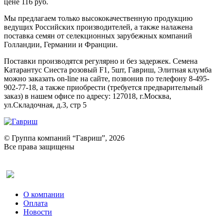
цене 116 руб.
Мы предлагаем только высококачественную продукцию
ведущих Российских производителей, а также налажена
поставка семян от селекционных зарубежных компаний
Голландии, Германии и Франции.
Поставки производятся регулярно и без задержек. Семена
Катарантус Сиеста розовый F1, 5шт, Гавриш, Элитная клумба
можно заказать on-line на сайте, позвонив по телефону 8-495-
902-77-18, а также приобрести (требуется предварительный
заказ) в нашем офисе по адресу: 127018, г.Москва,
ул.Складочная, д.3, стр 5
© Группа компаний “Гавриш”, 2026
Все права защищены
Оставить отзыв (для клиентов)
О компании
Оплата
Новости