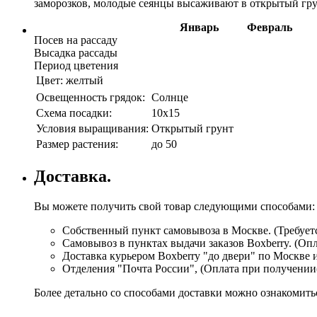
заморозков, молодые сеянцы высаживают в открытый грун
Январь
Февраль
Посев на рассаду
Высадка рассады
Период цветения
Цвет:
желтый
Освещенность грядок:
Солнце
Схема посадки:
10х15
Условия выращивания:
Открытый грунт
Размер растения:
до 50
Доставка.
Вы можете получить свой товар следующими способами:
Собственный пункт самовывоза в Москве. (Требуетс
Самовывоз в пунктах выдачи заказов Boxberry. (Оп
Доставка курьером Boxberry "до двери" по Москве 
Отделения "Почта России", (Оплата при получении
Более детально со способами доставки можно ознакомит