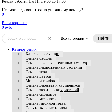
Режим работы: Пн-Пт с 9:00 до 17:00
Не смогли дозвониться по указанному номеру?
0
Ваша корзина:
0 руб.
Найти
Все категории
Каталог семян
Каталог продукции
Семена овощей
Семена пряных и зеленных культур
Семена лекарственных растений
Семена ягод
Семена цветов
Мицелий грибов
Семена деревьев и кустарников
Семена экзотических растений
Семена сидератов
Семена медоносов
Семена газонной травы
Сопутствующие товары