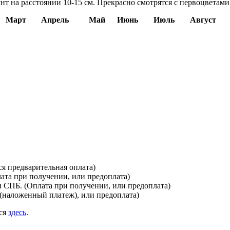
т на расстоянии 10-15 см. Прекрасно смотрятся с первоцветами
Март
Апрель
Май
Июнь
Июль
Август
я предварительная оплата)
лата при получении, или предоплата)
и СПБ. (Оплата при получении, или предоплата)
(наложенный платеж), или предоплата)
ься
здесь
.