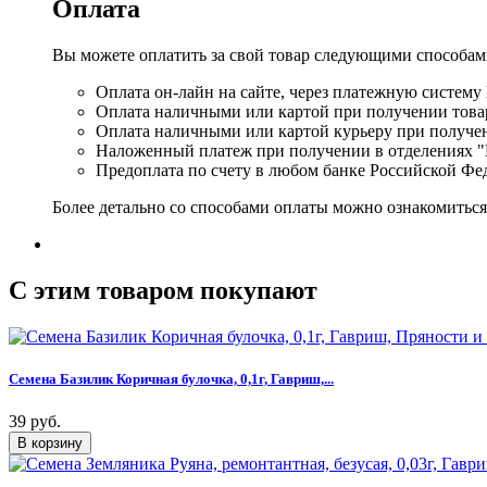
Оплата
Вы можете оплатить за свой товар следующими способам
Оплата он-лайн на сайте, через платежную систему
Оплата наличными или картой при получении товар
Оплата наличными или картой курьеру при получе
Наложенный платеж при получении в отделениях "
Предоплата по счету в любом банке Российской Фе
Более детально со способами оплаты можно ознакомитьс
C этим товаром покупают
Семена Базилик Коричная булочка, 0,1г, Гавриш,...
39 руб.