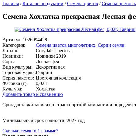
Главная
/
Каталог продукции
/
Семена цветов
/
Семена цветов 
Семена Хохлатка прекрасная Лесная фея
Артикул:
1026994428
Категория:
Семена цветов многолетних
,
Серии семян
,
Латынь:
Corydalis speciosa
Новинки:
Новинки 2019
Сорт:
Лесная фея
Вид культуры:
Декоративная
Торговая марка:
Гавриш
Серия пакетов:
Цветочная коллекция
Фасовка (г):
0,02 г
Культура:
Хохлатка
Добавить товар к сравнению
Срок доставки зависит от транспортной компании и определяет
Минимальный срок годности: 2027 год
Сколько семян в 1 грамме?