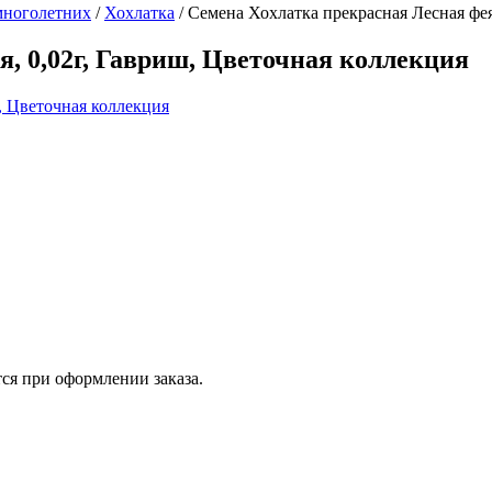
многолетних
/
Хохлатка
/
Семена Хохлатка прекрасная Лесная фея
, 0,02г, Гавриш, Цветочная коллекция
ся при оформлении заказа.