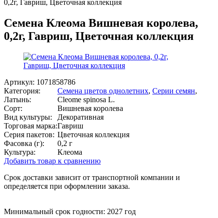
0,2г, Гавриш, Цветочная коллекция
Семена Клеома Вишневая королева,
0,2г, Гавриш, Цветочная коллекция
Артикул:
1071858786
Категория:
Семена цветов однолетних
,
Серии семян
,
Латынь:
Cleome spinosa L.
Сорт:
Вишневая королева
Вид культуры:
Декоративная
Торговая марка:
Гавриш
Серия пакетов:
Цветочная коллекция
Фасовка (г):
0,2 г
Культура:
Клеома
Добавить товар к сравнению
Срок доставки зависит от транспортной компании и
определяется при оформлении заказа.
Минимальный срок годности: 2027 год