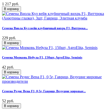
1 217 руб.
Семена Виола Кул вейв клубничный вихрь F1, Виттрока...
229 руб.
Семена Морковь Небула F1, 150шт, AgroElita, Seminis
42 руб.
Семена Редис Вена F1, 0,5г, Гавриш, Ведущие мировые...
52 руб.