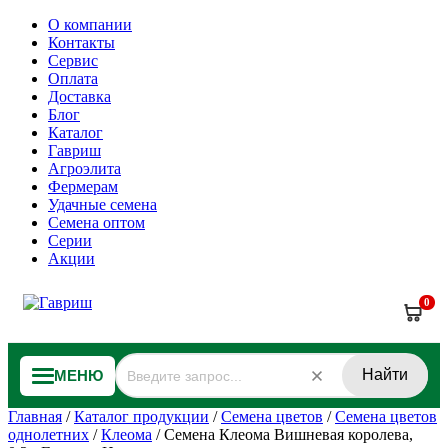
О компании
Контакты
Сервис
Оплата
Доставка
Блог
Каталог
Гавриш
Агроэлита
Фермерам
Удачные семена
Семена оптом
Серии
Акции
0
Найти
МЕНЮ
Главная
/
Каталог продукции
/
Семена цветов
/
Семена цветов
однолетних
/
Клеома
/
Семена Клеома Вишневая королева,