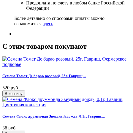
Предоплата по счету в любом банке Российской
Федерации
Более детально со способами оплаты можно
ознакомиться
здесь
.
C этим товаром покупают
Семена Томат Де барао розовый, 25г, Гавриш,...
520 руб.
Семена Флокс друммонда Звездный дождь, 0,1г, Гавриш,...
36 руб.