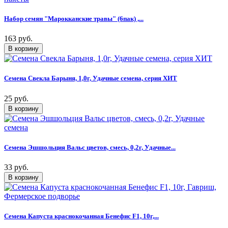
Набор семян "Марокканские травы" (6пак) ,...
163 руб.
Семена Свекла Барыня, 1,0г, Удачные семена, серия ХИТ
25 руб.
Семена Эшшольция Вальс цветов, смесь, 0,2г, Удачные...
33 руб.
Семена Капуста краснокочанная Бенефис F1, 10г,...