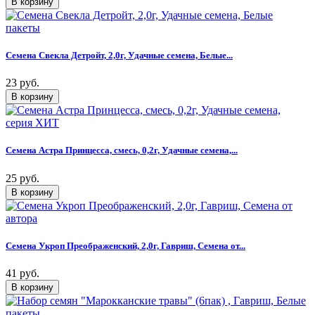
Семена Свекла Детройт, 2,0г, Удачные семена, Белые...
23 руб.
Семена Астра Принцесса, смесь, 0,2г, Удачные семена,...
25 руб.
Семена Укроп Преображенский, 2,0г, Гавриш, Семена от...
41 руб.