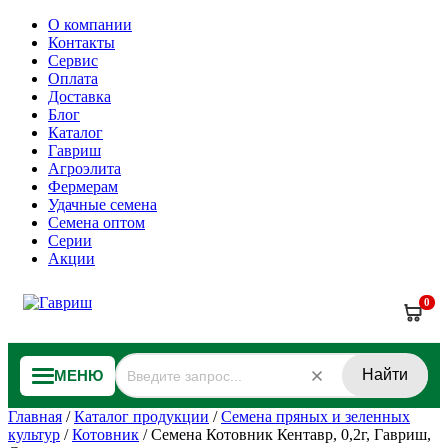
О компании
Контакты
Сервис
Оплата
Доставка
Блог
Каталог
Гавриш
Агроэлита
Фермерам
Удачные семена
Семена оптом
Серии
Акции
0
Найти
МЕНЮ
Главная
/
Каталог продукции
/
Семена пряных и зеленных
культур
/
Котовник
/
Семена Котовник Кентавр, 0,2г, Гавриш,