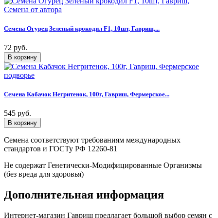
Семена Огурец Зеленый крокодил F1, 10шт, Гавриш,...
72 руб.
Семена Кабачок Негритенок, 100г, Гавриш, Фермерское...
545 руб.
Семена соответствуют требованиям международных
стандартов и ГОСТу РФ 12260-81
Не содержат Генетически-Модифицированные Организмы
(без вреда для здоровья)
Дополнительная информация
Интернет-магазин Гавриш предлагает большой выбор семян с