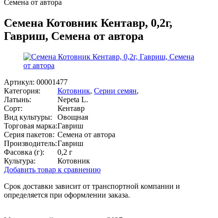
Семена от автора
Семена Котовник Кентавр, 0,2г,
Гавриш, Семена от автора
Артикул:
00001477
Категория:
Котовник
,
Серии семян
,
Латынь:
Nepeta L.
Сорт:
Кентавр
Вид культуры:
Овощная
Торговая марка:
Гавриш
Серия пакетов:
Семена от автора
Производитель:
Гавриш
Фасовка (г):
0,2 г
Культура:
Котовник
Добавить товар к сравнению
Срок доставки зависит от транспортной компании и
определяется при оформлении заказа.