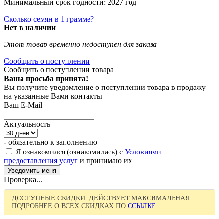
Минимальный срок годности: 2027 год
Сколько семян в 1 грамме?
Нет в наличии
Этот товар временно недоступен для заказа
Сообщить о поступлении
Сообщить о поступлении товара
Ваша просьба принята!
Вы получите уведомление о поступлении товара в продажу
на указанные Вами контакты
Ваш E-Mail
Актуальность
- обязательно к заполнению
Я ознакомился (ознакомилась) с
Условиями
предоставления услуг
и принимаю их
Проверка...
ДОСТУПНЫЕ СКИДКИ. ДЕЙСТВУЕТ МАКСИМАЛЬНАЯ.
ПОДРОБНЕЕ О ВСЕХ СКИДКАХ ПО
ССЫЛКЕ