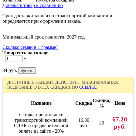
Добавить товар к сравнению
Срок доставки зависит от транспортной компании и
определяется при оформлении заказа.
Минимальный срок годности: 2027 год
Сколько семян в 1 грамме?
Товар есть на складе
-
+
84 руб.
ДОСТУПНЫЕ СКИДКИ. ДЕЙСТВУЕТ МАКСИМАЛЬНАЯ.
ПОДРОБНЕЕ О ВСЕХ СКИДКАХ ПО
ССЫЛКЕ
Скидка,
Название
Скидка
Цена
%
Скидка при доставке
67,20
транспортной компанией
16,80
20
СДЭК и предварительной
руб.
руб.
оплате на сайте - 20%