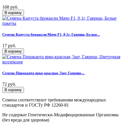
168 руб.
Семена Капуста брокколи Мачо F1, 0,1г, Гавриш, Белые...
17 руб.
Семена Пираканта ярко-красная, 5шт, Гавриш,...
72 руб.
Семена соответствуют требованиям международных
стандартов и ГОСТу РФ 12260-81
Не содержат Генетически-Модифицированные Организмы
(без вреда для здоровья)