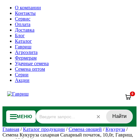
О компании
Контакты
Сервис
Оплата
Доставка
Блог
Каталог
Гавриш
Агроэлита
Фермерам
Удачные семена
Семена оптом
Серии
Акции
0
Найти
МЕНЮ
Главная
/
Каталог продукции
/
Семена овощей
/
Кукуруза
/
Семена Кукуруза сахарная Сахарный початок, 10,0г, Гавриш,