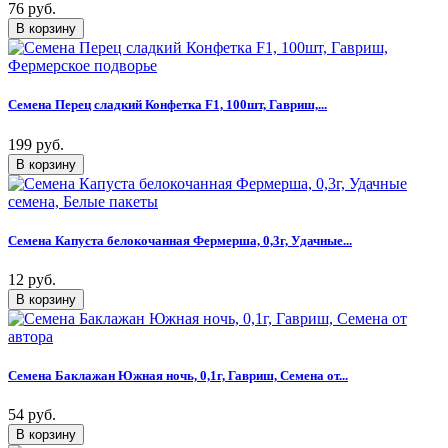
76 руб.
Семена Перец сладкий Конфетка F1, 100шт, Гавриш,...
199 руб.
Семена Капуста белокочанная Фермерша, 0,3г, Удачные...
12 руб.
Семена Баклажан Южная ночь, 0,1г, Гавриш, Семена от...
54 руб.