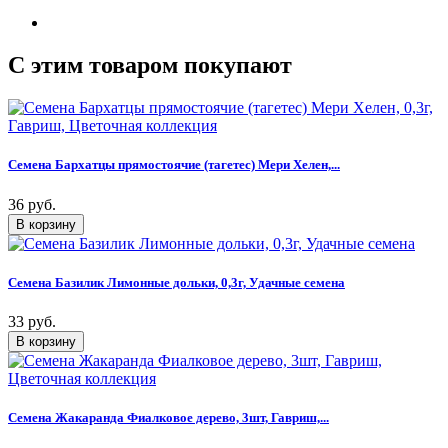
C этим товаром покупают
Семена Бархатцы прямостоячие (тагетес) Мери Хелен,...
36 руб.
Семена Базилик Лимонные дольки, 0,3г, Удачные семена
33 руб.
Семена Жакаранда Фиалковое дерево, 3шт, Гавриш,...