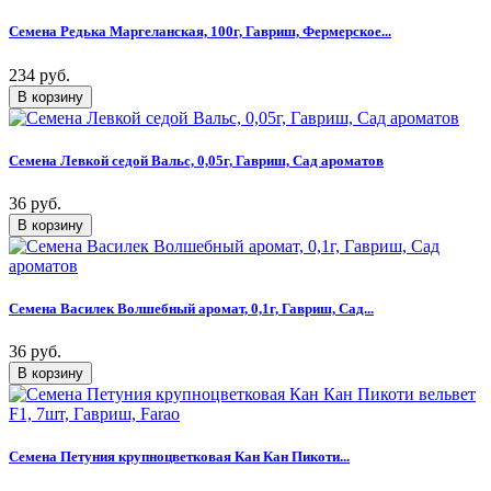
Семена Редька Маргеланская, 100г, Гавриш, Фермерское...
234 руб.
Семена Левкой седой Вальс, 0,05г, Гавриш, Сад ароматов
36 руб.
Семена Василек Волшебный аромат, 0,1г, Гавриш, Сад...
36 руб.
Семена Петуния крупноцветковая Кан Кан Пикоти...