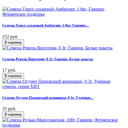
Семена Горох сахарный Амброзия, 1,0кг, Гавриш,...
252 руб.
Семена Ревень Виктория, 0,3г, Гавриш, Белые пакеты
17 руб.
Семена Огурец Парижский корнишон, 0,3г, Удачные...
25 руб.