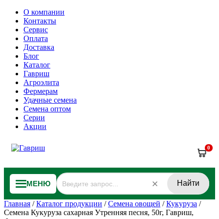
О компании
Контакты
Сервис
Оплата
Доставка
Блог
Каталог
Гавриш
Агроэлита
Фермерам
Удачные семена
Семена оптом
Серии
Акции
0
Найти
МЕНЮ
Главная
/
Каталог продукции
/
Семена овощей
/
Кукуруза
/
Семена Кукуруза сахарная Утренняя песня, 50г, Гавриш,