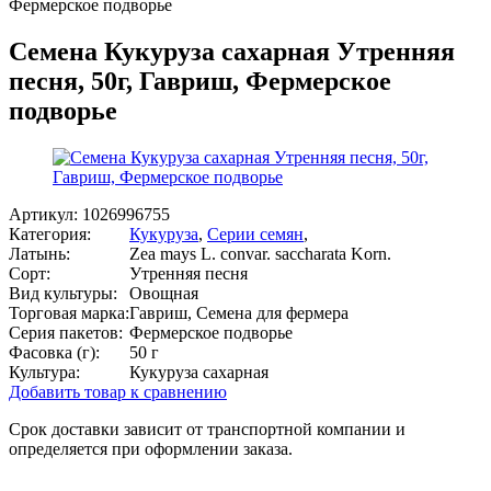
Фермерское подворье
Семена Кукуруза сахарная Утренняя
песня, 50г, Гавриш, Фермерское
подворье
Артикул:
1026996755
Категория:
Кукуруза
,
Серии семян
,
Латынь:
Zea mays L. convar. saccharata Korn.
Сорт:
Утренняя песня
Вид культуры:
Овощная
Торговая марка:
Гавриш, Семена для фермера
Серия пакетов:
Фермерское подворье
Фасовка (г):
50 г
Культура:
Кукуруза сахарная
Добавить товар к сравнению
Срок доставки зависит от транспортной компании и
определяется при оформлении заказа.