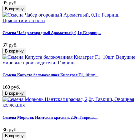
95 руб.
Семена Чабер огородный Ароматный, 0,1г, Гавриш,...
37 руб.
Семена Капуста белокочанная Килагрег F1, 10шт,...
160 руб.
Семена Морковь Нантская красная, 2,0г, Гавриш,...
36 руб.