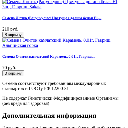
Семена Лютик (Ранункулюс) Цветущая долина белая F1,...
210 руб.
Семена Очиток камчатский Карамель, 0,01г, Гавриш,...
70 руб.
Семена соответствуют требованиям международных
стандартов и ГОСТу РФ 12260-81
Не содержат Генетически-Модифицированные Организмы
(без вреда для здоровья)
Дополнительная информация
Интернет-магазин Гавриш предлагает большой выбор семян с