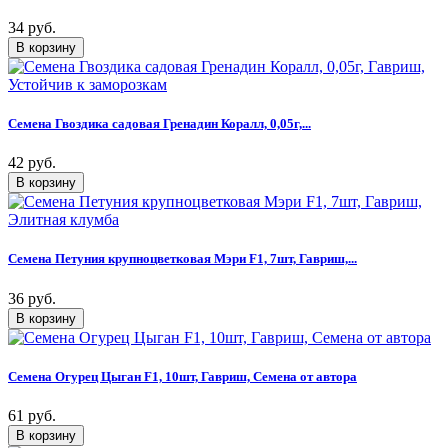
34 руб.
Семена Гвоздика садовая Гренадин Коралл, 0,05г,...
42 руб.
Семена Петуния крупноцветковая Мэри F1, 7шт, Гавриш,...
36 руб.
Семена Огурец Цыган F1, 10шт, Гавриш, Семена от автора
61 руб.