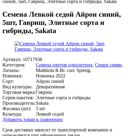
синий, 5шт, Гавриш, Элитные сорта и гибриды, Sakata
Семена Левкой седой Айрон синий,
5шт, Гавриш, Элитные сорта и
гибриды, Sakata
Артикул:
10717938
Категория:
Семена цветов однолетних
,
Серии семян
,
Латынь:
Matthiola R.Br. corr. Spreng.
Новинки:
Новинка 2022
Сорт:
Айрон синий
Вид культуры:
Декоративная
Торговая марка:
Гавриш
Серия пакетов:
Элитные сорта и гибриды
Производитель:
Sakata
Фасовка (шт):
5 шт
Культура:
Левкой седой
Добавить товар к сравнению
Срок доставки зависит от транспортной компании и
определяется при оформлении заказа.