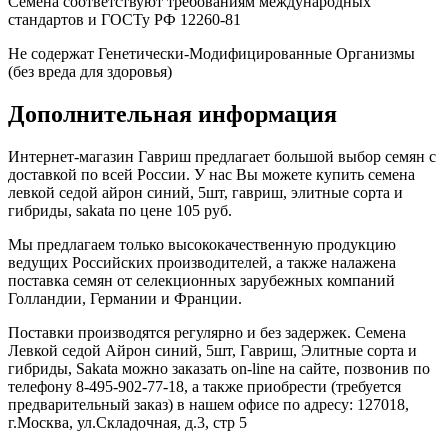
Семена соответствуют требованиям международных
стандартов и ГОСТу РФ 12260-81
Не содержат Генетически-Модифицированные Организмы
(без вреда для здоровья)
Дополнительная информация
Интернет-магазин Гавриш предлагает большой выбор семян с
доставкой по всей России. У нас Вы можете купить семена
левкой седой айрон синий, 5шт, гавриш, элитные сорта и
гибриды, sakata по цене 105 руб.
Мы предлагаем только высококачественную продукцию
ведущих Российских производителей, а также налажена
поставка семян от селекционных зарубежных компаний
Голландии, Германии и Франции.
Поставки производятся регулярно и без задержек. Семена
Левкой седой Айрон синий, 5шт, Гавриш, Элитные сорта и
гибриды, Sakata можно заказать on-line на сайте, позвонив по
телефону 8-495-902-77-18, а также приобрести (требуется
предварительный заказ) в нашем офисе по адресу: 127018,
г.Москва, ул.Складочная, д.3, стр 5