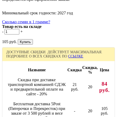
Минимальный срок годности: 2027 год
Сколько семян в 1 грамме?
Товар есть на складе
-
+
105 руб.
ДОСТУПНЫЕ СКИДКИ. ДЕЙСТВУЕТ МАКСИМАЛЬНАЯ.
ПОДРОБНЕЕ О ВСЕХ СКИДКАХ ПО
ССЫЛКЕ
Скидка,
Название
Скидка
Цена
%
Скидка при доставке
84
транспортной компанией СДЭК
21
20
и предварительной оплате на
руб.
руб.
сайте - 20%
Бесплатная доставка 5Post
(Пятерочки и Перекресток) при
105
-
20
заказе от 3 500 рублей и весе
руб.