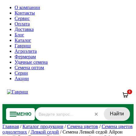
О компании
Контакты
Сервис
Оплата
Доставка
Блог
Каталог
Гавриш
Агроэлита
Фермерам
Удачные семена
Семена оптом
Серии
Акции
0
Найти
МЕНЮ
Главная
/
Каталог продукции
/
Семена цветов
/
Семена цветов
однолетних
/
Левкой седой
/
Семена Левкой седой Айрон