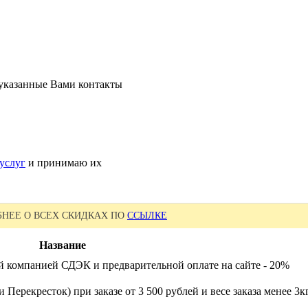
 указанные Вами контакты
услуг
и принимаю их
НЕЕ О ВСЕХ СКИДКАХ ПО
ССЫЛКЕ
Название
й компанией СДЭК и предварительной оплате на сайте - 20%
 Перекресток) при заказе от 3 500 рублей и весе заказа менее 3к