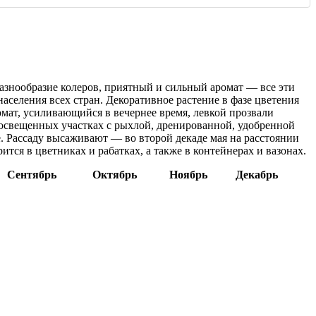
разнообразие колеров, приятный и сильный аромат — все эти
аселения всех стран. Декоративное растение в фазе цветения
мат, усиливающийся в вечернее время, левкой прозвали
а освещенных участках с рыхлой, дренированной, удобренной
. Рассаду высаживают — во второй декаде мая на расстоянии
ся в цветниках и рабатках, а также в контейнерах и вазонах.
Сентябрь
Октябрь
Ноябрь
Декабрь