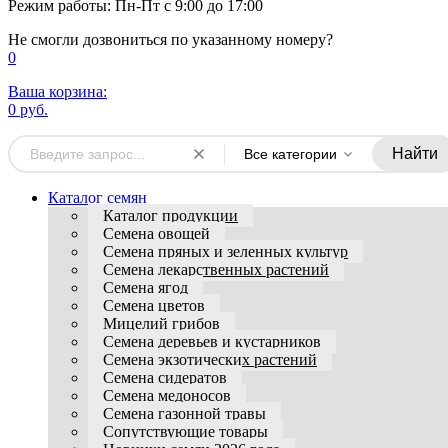
Режим работы: Пн-Пт с 9:00 до 17:00
Не смогли дозвониться по указанному номеру?
0
Ваша корзина:
0 руб.
Найти
Все категории
Каталог семян
Каталог продукции
Семена овощей
Семена пряных и зеленных культур
Семена лекарственных растений
Семена ягод
Семена цветов
Мицелий грибов
Семена деревьев и кустарников
Семена экзотических растений
Семена сидератов
Семена медоносов
Семена газонной травы
Сопутствующие товары