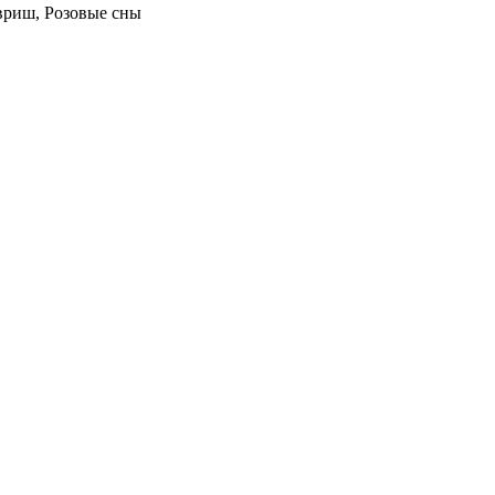
авриш, Розовые сны