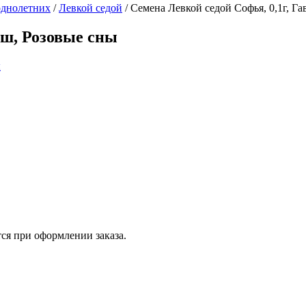
однолетних
/
Левкой седой
/
Семена Левкой седой Софья, 0,1г, Г
иш, Розовые сны
ся при оформлении заказа.