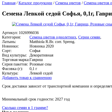
Главная
/
Каталог продукции
/
Семена цветов
/
Семена цветов 
Семена Левкой седой Софья, 0,1г, Гавр
Артикул:
1026996036
Категория:
Семена цветов однолетних
,
Серии семян
,
Латынь:
Matthiola R.Br. corr. Spreng.
Новинки:
Новинка 2020
Сорт:
Софья
Вид культуры:
Декоративная
Торговая марка:
Гавриш
Серия пакетов:
Розовые сны
Фасовка (г):
0,1 г
Культура:
Левкой седой
Добавить товар к сравнению
Срок доставки зависит от транспортной компании и определяет
Минимальный срок годности: 2027 год
Сколько семян в 1 грамме?