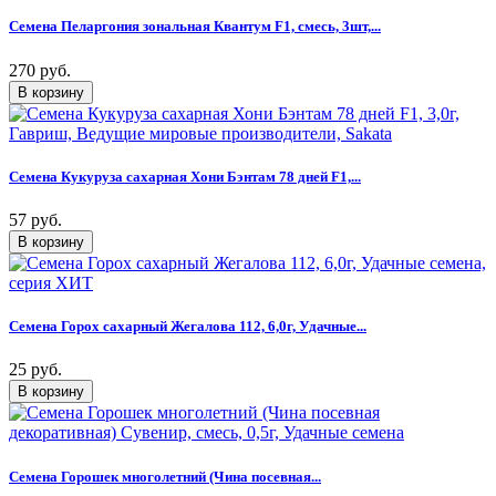
Семена Пеларгония зональная Квантум F1, смесь, 3шт,...
270 руб.
Семена Кукуруза сахарная Хони Бэнтам 78 дней F1,...
57 руб.
Семена Горох сахарный Жегалова 112, 6,0г, Удачные...
25 руб.
Семена Горошек многолетний (Чина посевная...