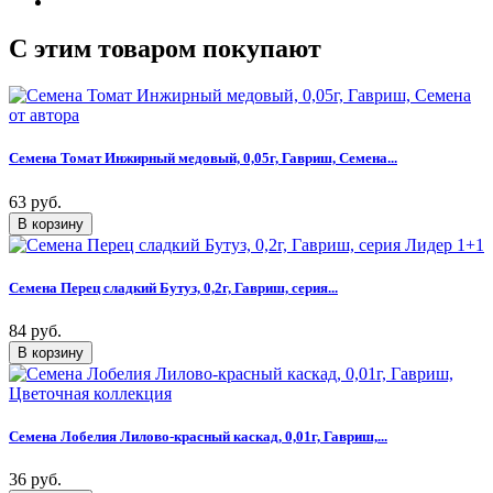
C этим товаром покупают
Семена Томат Инжирный медовый, 0,05г, Гавриш, Семена...
63 руб.
Семена Перец сладкий Бутуз, 0,2г, Гавриш, серия...
84 руб.
Семена Лобелия Лилово-красный каскад, 0,01г, Гавриш,...
36 руб.