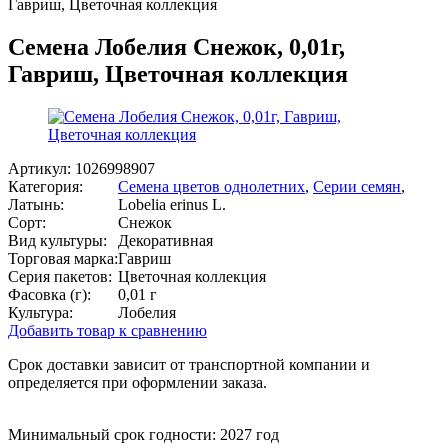
Гавриш, Цветочная коллекция
Семена Лобелия Снежок, 0,01г,
Гавриш, Цветочная коллекция
Артикул:
1026998907
Категория:
Семена цветов однолетних
,
Серии семян
,
Латынь:
Lobelia erinus L.
Сорт:
Снежок
Вид культуры:
Декоративная
Торговая марка:
Гавриш
Серия пакетов:
Цветочная коллекция
Фасовка (г):
0,01 г
Культура:
Лобелия
Добавить товар к сравнению
Срок доставки зависит от транспортной компании и
определяется при оформлении заказа.
Минимальный срок годности: 2027 год