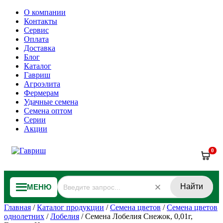
О компании
Контакты
Сервис
Оплата
Доставка
Блог
Каталог
Гавриш
Агроэлита
Фермерам
Удачные семена
Семена оптом
Серии
Акции
0
Найти
МЕНЮ
Главная
/
Каталог продукции
/
Семена цветов
/
Семена цветов
однолетних
/
Лобелия
/
Семена Лобелия Снежок, 0,01г,