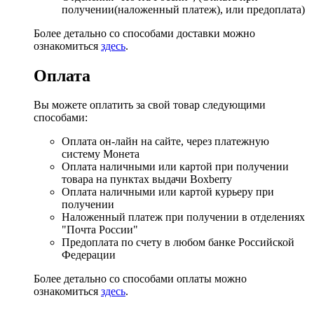
получении(наложенный платеж), или предоплата)
Более детально со способами доставки можно
ознакомиться
здесь
.
Оплата
Вы можете оплатить за свой товар следующими
способами:
Оплата он-лайн на сайте, через платежную
систему Монета
Оплата наличными или картой при получении
товара на пунктах выдачи Boxberry
Оплата наличными или картой курьеру при
получении
Наложенный платеж при получении в отделениях
"Почта России"
Предоплата по счету в любом банке Российской
Федерации
Более детально со способами оплаты можно
ознакомиться
здесь
.