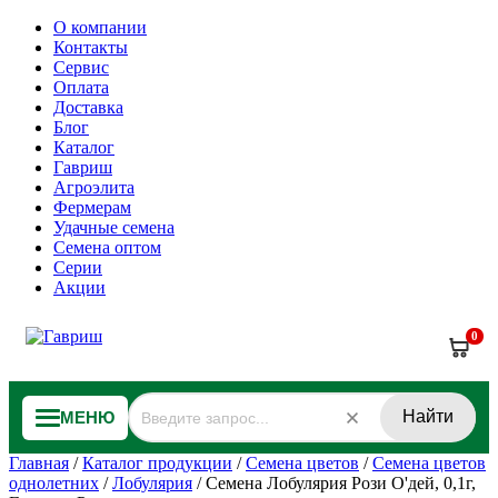
О компании
Контакты
Сервис
Оплата
Доставка
Блог
Каталог
Гавриш
Агроэлита
Фермерам
Удачные семена
Семена оптом
Серии
Акции
0
Найти
МЕНЮ
Главная
/
Каталог продукции
/
Семена цветов
/
Семена цветов
однолетних
/
Лобулярия
/
Семена Лобулярия Рози О'дей, 0,1г,