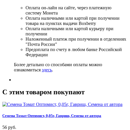
Оплата он-лайн на сайте, через платежную
систему Монета
Оплата наличными или картой при получении
товара на пунктах выдачи Boxberry
Оплата наличными или картой курьеру при
получении
Наложенный платеж при получении в отделениях
"Почта России"
Предоплата по счету в любом банке Российской
Федерации
Более детально со способами оплаты можно
ознакомиться
здесь
.
C этим товаром покупают
Семена Томат Оптимист, 0,05г, Гавриш, Семена от автора
56 руб.