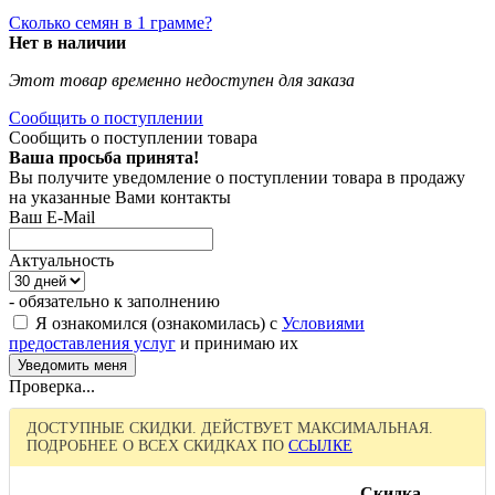
Сколько семян в 1 грамме?
Нет в наличии
Этот товар временно недоступен для заказа
Сообщить о поступлении
Сообщить о поступлении товара
Ваша просьба принята!
Вы получите уведомление о поступлении товара в продажу
на указанные Вами контакты
Ваш E-Mail
Актуальность
- обязательно к заполнению
Я ознакомился (ознакомилась) с
Условиями
предоставления услуг
и принимаю их
Проверка...
ДОСТУПНЫЕ СКИДКИ. ДЕЙСТВУЕТ МАКСИМАЛЬНАЯ.
ПОДРОБНЕЕ О ВСЕХ СКИДКАХ ПО
ССЫЛКЕ
Скидка,