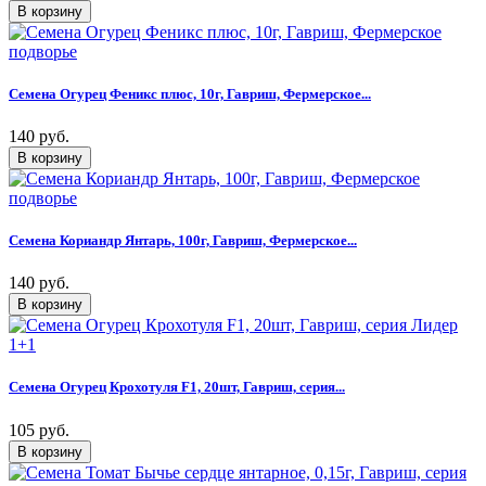
Семена Огурец Феникс плюс, 10г, Гавриш, Фермерское...
140 руб.
Семена Кориандр Янтарь, 100г, Гавриш, Фермерское...
140 руб.
Семена Огурец Крохотуля F1, 20шт, Гавриш, серия...
105 руб.