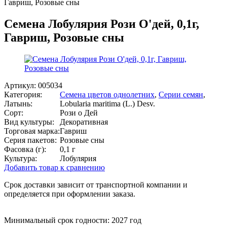
Гавриш, Розовые сны
Семена Лобулярия Рози О'дей, 0,1г,
Гавриш, Розовые сны
Артикул:
005034
Категория:
Семена цветов однолетних
,
Серии семян
,
Латынь:
Lobularia maritima (L.) Desv.
Сорт:
Рози о Дей
Вид культуры:
Декоративная
Торговая марка:
Гавриш
Серия пакетов:
Розовые сны
Фасовка (г):
0,1 г
Культура:
Лобулярия
Добавить товар к сравнению
Срок доставки зависит от транспортной компании и
определяется при оформлении заказа.
Минимальный срок годности: 2027 год