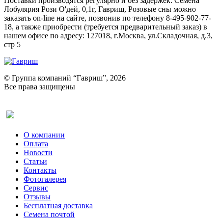
Поставки производятся регулярно и без задержек. Семена
Лобулярия Рози О'дей, 0,1г, Гавриш, Розовые сны можно
заказать on-line на сайте, позвонив по телефону 8-495-902-77-
18, а также приобрести (требуется предварительный заказ) в
нашем офисе по адресу: 127018, г.Москва, ул.Складочная, д.3,
стр 5
© Группа компаний “Гавриш”, 2026
Все права защищены
Оставить отзыв (для клиентов)
О компании
Оплата
Новости
Статьи
Контакты
Фотогалерея​
Сервис
Отзывы
Бесплатная доставка
Семена почтой