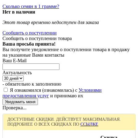
Сколько семян в 1 грамме?
Нет в наличии
Этот товар временно недоступен для заказа
Сообщить о поступлении
Сообщить о поступлении товара
Ваша просьба принята!
Вы получите уведомление о поступлении товара в продажу
на указанные Вами контакты
Ваш E-Mail
Актуальность
- обязательно к заполнению
Я ознакомился (ознакомилась) с
Условиями
предоставления услуг
и принимаю их
Проверка...
ДОСТУПНЫЕ СКИДКИ. ДЕЙСТВУЕТ МАКСИМАЛЬНАЯ.
ПОДРОБНЕЕ О ВСЕХ СКИДКАХ ПО
ССЫЛКЕ
Скидка,