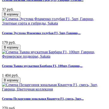
37 руб.
Семена Эустома Фламенко голубая F1, 5шт, Гавриш,...
179 руб.
Семена Тыква мускатная Барбара F1, 100шт, Гавриш,...
1 404 руб.
Семена Пеларгония зональная Квантум F1, смесь, 3шт,...
270 руб.