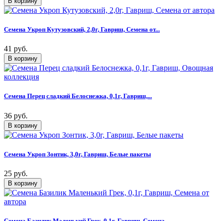
Семена Укроп Кутузовский, 2,0г, Гавриш, Семена от...
41 руб.
Семена Перец сладкий Белоснежка, 0,1г, Гавриш,...
36 руб.
Семена Укроп Зонтик, 3,0г, Гавриш, Белые пакеты
25 руб.
Семена Базилик Маленький Грек, 0,1г, Гавриш, Семена...