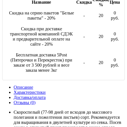
Название
Скидка
Цена
%
Скидка на серию пакетов "Белые
0
-
20
пакеты" - 20%
руб.
Скидка при доставке
транспортной компанией СДЭК
0
-
20
и предварительной оплате на
руб.
сайте - 20%
Бесплатная доставка 5Post
(Пятерочки и Перекресток) при
0
-
20
заказе от 3 500 рублей и весе
руб.
заказа менее 3кг
Описание
Характеристики
Доставка/оплата
Отзывы (0)
Скороспелый (77-98 дней от всходов до массового
полегания и пожелтения листьев) сорт. Рекомендуется
для выращивания в двулетней культуре из севка. Посев