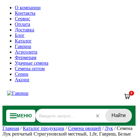
О компании
Контакты
Сервис
Оплата
Доставка
Блог
Каталог
Гавриш
Агроэлита
Фермерам
Удачные семена
Семена оптом
Серии
Акции
0
Найти
МЕНЮ
Главная
/
Каталог продукции
/
Семена овощей
/
Лук
/
Семена
Лук репчатый Стригуновский местный, 1,0г, Гавриш, Белые