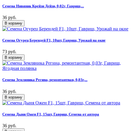
Семена Нивяник Крейзи Дейзи, 0,02г, Гавриш,...
36 руб.
Семена Огурец Берендей F1, 10шт, Гавриш, Урожай на окне
73 руб.
Семена Земляника Регина, ремонтантная, 0,03г,...
36 руб.
Семена Дыня Ожен F1, 15шт, Гавриш, Семена от автора
36 руб.