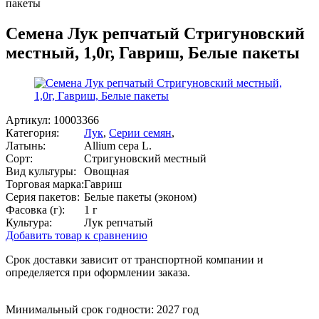
пакеты
Семена Лук репчатый Стригуновский
местный, 1,0г, Гавриш, Белые пакеты
Артикул:
10003366
Категория:
Лук
,
Серии семян
,
Латынь:
Allium cepa L.
Сорт:
Стригуновский местный
Вид культуры:
Овощная
Торговая марка:
Гавриш
Серия пакетов:
Белые пакеты (эконом)
Фасовка (г):
1 г
Культура:
Лук репчатый
Добавить товар к сравнению
Срок доставки зависит от транспортной компании и
определяется при оформлении заказа.
Минимальный срок годности: 2027 год