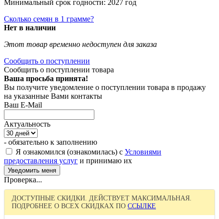
Минимальный срок годности: 2027 год
Сколько семян в 1 грамме?
Нет в наличии
Этот товар временно недоступен для заказа
Сообщить о поступлении
Сообщить о поступлении товара
Ваша просьба принята!
Вы получите уведомление о поступлении товара в продажу
на указанные Вами контакты
Ваш E-Mail
Актуальность
- обязательно к заполнению
Я ознакомился (ознакомилась) с
Условиями
предоставления услуг
и принимаю их
Проверка...
ДОСТУПНЫЕ СКИДКИ. ДЕЙСТВУЕТ МАКСИМАЛЬНАЯ.
ПОДРОБНЕЕ О ВСЕХ СКИДКАХ ПО
ССЫЛКЕ