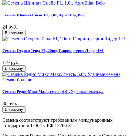
Семена Шпинат Спейс F1, 1,0г, AgroElita, Bejo
24 руб.
Семена Огурец Теща F1, 20шт, Гавриш, серия Лидер 1+1
179 руб.
Семена Редис Микс Макс, смесь, 6,0г, Удачные семена,...
36 руб.
Семена соответствуют требованиям международных
стандартов и ГОСТу РФ 12260-81
Не содержат Генетически-Модифицированные Организмы