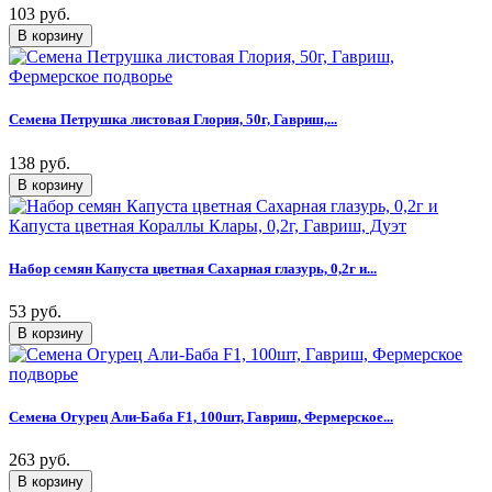
103 руб.
Семена Петрушка листовая Глория, 50г, Гавриш,...
138 руб.
Набор семян Капуста цветная Сахарная глазурь, 0,2г и...
53 руб.
Семена Огурец Али-Баба F1, 100шт, Гавриш, Фермерское...
263 руб.