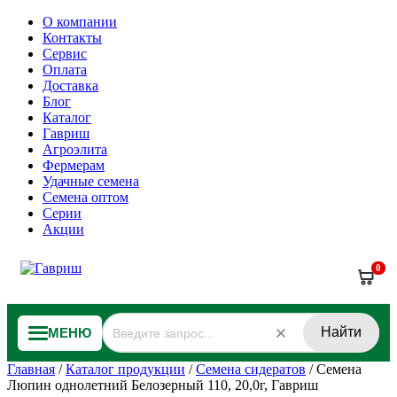
О компании
Контакты
Сервис
Оплата
Доставка
Блог
Каталог
Гавриш
Агроэлита
Фермерам
Удачные семена
Семена оптом
Серии
Акции
0
Найти
МЕНЮ
Главная
/
Каталог продукции
/
Семена сидератов
/
Семена
Люпин однолетний Белозерный 110, 20,0г, Гавриш