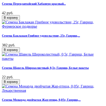
Семена Перец китайский Хабанеро красный...
42 руб.
Семена Баклажан Грибное удовольствие, 25г, Гавриш,...
382 руб.
Семена Щавель Широколистный, 0,5г, Гавриш, Белые пакеты
22 руб.
Семена Монарда двойчатая Жар-птица, 0,05г, Гавриш,...