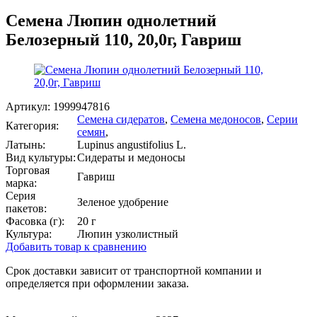
Семена Люпин однолетний
Белозерный 110, 20,0г, Гавриш
Артикул:
1999947816
Семена сидератов
,
Семена медоносов
,
Серии
Категория:
семян
,
Латынь:
Lupinus angustifolius L.
Вид культуры:
Сидераты и медоносы
Торговая
Гавриш
марка:
Серия
Зеленое удобрение
пакетов:
Фасовка (г):
20 г
Культура:
Люпин узколистный
Добавить товар к сравнению
Срок доставки зависит от транспортной компании и
определяется при оформлении заказа.