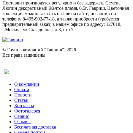
Поставки производятся регулярно и без задержек. Семена
Люпин декоративный Желтое пламя, 0,5г, Гавриш, Цветочная
коллекция можно заказать on-line на сайте, позвонив по
телефону 8-495-902-77-18, а также приобрести (требуется
предварительный заказ) в нашем офисе по адресу: 127018,
г.Москва, ул.Складочная, д.3, стр 5
© Группа компаний “Гавриш”, 2026
Все права защищены
Оставить отзыв (для клиентов)
О компании
Оплата
Новости
Статьи
Контакты
Фотогалерея​
Сервис
Отзывы
Бесплатная доставка
Семена почтой