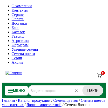
О компании
Контакты
Сервис
Оплата
Доставка
Блог
Каталог
Гавриш
Агроэлита
Фермерам
Удачные семена
Семена оптом
Серии
Акции
0
Найти
МЕНЮ
Главная
/
Каталог продукции
/
Семена цветов
/
Семена цветов
многолетних
/
Люпин многолетний
/
Семена Люпин