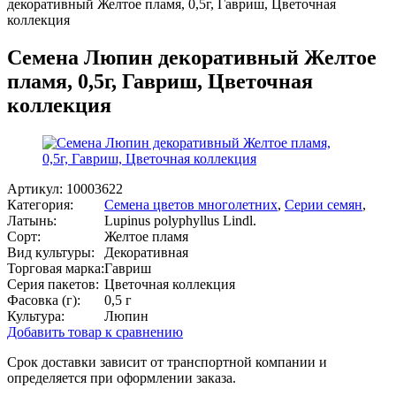
декоративный Желтое пламя, 0,5г, Гавриш, Цветочная
коллекция
Семена Люпин декоративный Желтое
пламя, 0,5г, Гавриш, Цветочная
коллекция
Артикул:
10003622
Категория:
Семена цветов многолетних
,
Серии семян
,
Латынь:
Lupinus polyphyllus Lindl.
Сорт:
Желтое пламя
Вид культуры:
Декоративная
Торговая марка:
Гавриш
Серия пакетов:
Цветочная коллекция
Фасовка (г):
0,5 г
Культура:
Люпин
Добавить товар к сравнению
Срок доставки зависит от транспортной компании и
определяется при оформлении заказа.