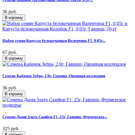
36 руб.
Набор семян Капуста белокочанная Валентина F1, 0,05г...
67 руб.
Семена Кабачок Зебра, 2,0г, Гавриш, Овощная коллекция
36 руб.
Семена Дыня Злато Скифов F1, 25г, Гавриш, Фермерское...
325 руб.