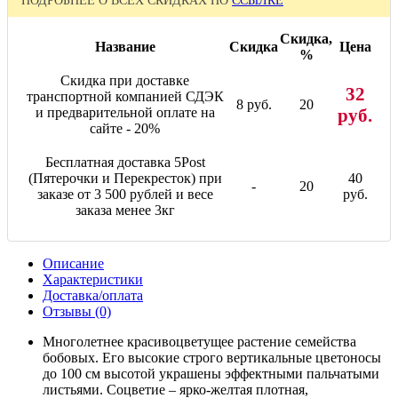
ПОДРОБНЕЕ О ВСЕХ СКИДКАХ ПО
ССЫЛКЕ
Скидка,
Название
Скидка
Цена
%
Скидка при доставке
32
транспортной компанией СДЭК
8 руб.
20
и предварительной оплате на
руб.
сайте - 20%
Бесплатная доставка 5Post
(Пятерочки и Перекресток) при
40
-
20
заказе от 3 500 рублей и весе
руб.
заказа менее 3кг
Описание
Характеристики
Доставка/оплата
Отзывы (0)
Многолетнее красивоцветущее растение семейства
бобовых. Его высокие строго вертикальные цветоносы
до 100 см высотой украшены эффектными пальчатыми
листьями. Соцветие – ярко-желтая плотная,