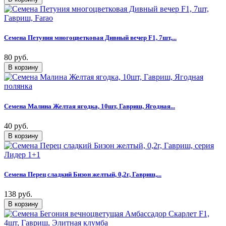
Семена Петуния многоцветковая Дивный вечер F1, 7шт,...
80 руб.
Семена Малина Желтая ягодка, 10шт, Гавриш, Ягодная...
40 руб.
Семена Перец сладкий Бизон желтый, 0,2г, Гавриш,...
138 руб.