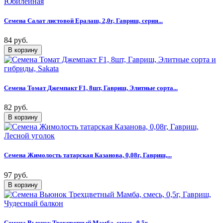
Семена Салат листовой Ералаш, 2,0г, Гавриш, серия...
84 руб.
Семена Томат Джемпакт F1, 8шт, Гавриш, Элитные сорта...
82 руб.
Семена Жимолость татарская Казанова, 0,08г, Гавриш,...
97 руб.
Семена Вьюнок Трехцветный Мамба, смесь, 0,5г,...