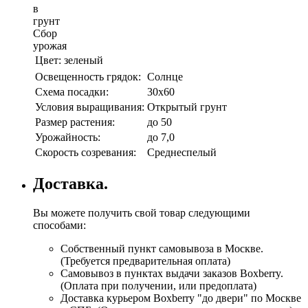
в
грунт
Сбор
урожая
Цвет:
зеленый
Освещенность грядок:
Солнце
Схема посадки:
30х60
Условия выращивания:
Открытый грунт
Размер растения:
до 50
Урожайность:
до 7,0
Скорость созревания:
Среднеспелый
Доставка.
Вы можете получить свой товар следующими
способами:
Собственный пункт самовывоза в Москве.
(Требуется предварительная оплата)
Самовывоз в пунктах выдачи заказов Boxberry.
(Оплата при получении, или предоплата)
Доставка курьером Boxberry "до двери" по Москве