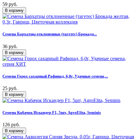
59 руб.
Семена Бархатцы отклоненные (тагетес) Брокада...
36 руб.
Семена Горох сахарный Рафинад, 6,0г, Удачные семена,...
25 руб.
Семена Кабачок Искандер F1, 5шт, AgroElita, Seminis
126 руб.