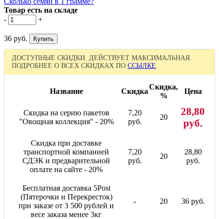
Сколько семян в 1 грамме?
Товар есть на складе
-
+
36 руб.
ДОСТУПНЫЕ СКИДКИ. ДЕЙСТВУЕТ МАКСИМАЛЬНАЯ.
ПОДРОБНЕЕ О ВСЕХ СКИДКАХ ПО
ССЫЛКЕ
Скидка,
Название
Скидка
Цена
%
28,80
Скидка на серию пакетов
7,20
20
"Овощная коллекция" - 20%
руб.
руб.
Скидка при доставке
транспортной компанией
7,20
28,80
20
СДЭК и предварительной
руб.
руб.
оплате на сайте - 20%
Бесплатная доставка 5Post
(Пятерочки и Перекресток)
-
20
36 руб.
при заказе от 3 500 рублей и
весе заказа менее 3кг