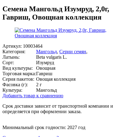
Семена Мангольд Изумруд, 2,0г,
Гавриш, Овощная коллекция
Артикул:
10003464
Категория:
Мангольд
,
Серии семян
,
Латынь:
Beta vulgaris L.
Сорт:
Изумруд
Вид культуры:
Овощная
Торговая марка:
Гавриш
Серия пакетов:
Овощая коллекция
Фасовка (г):
2 г
Культура:
Мангольд
Добавить товар к сравнению
Срок доставки зависит от транспортной компании и
определяется при оформлении заказа.
Минимальный срок годности: 2027 год