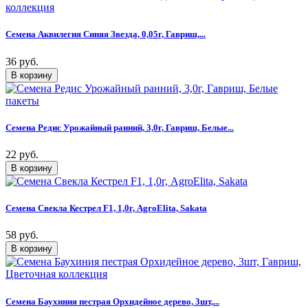
Семена Аквилегия Синяя Звезда, 0,05г, Гавриш,...
36 руб.
Семена Редис Урожайный ранний, 3,0г, Гавриш, Белые...
22 руб.
Семена Свекла Кестрел F1, 1,0г, AgroElita, Sakata
58 руб.
Семена Баухиния пестрая Орхидейное дерево, 3шт,...