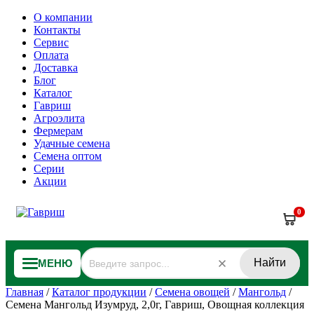
О компании
Контакты
Сервис
Оплата
Доставка
Блог
Каталог
Гавриш
Агроэлита
Фермерам
Удачные семена
Семена оптом
Серии
Акции
0
Найти
МЕНЮ
Главная
/
Каталог продукции
/
Семена овощей
/
Мангольд
/
Семена Мангольд Изумруд, 2,0г, Гавриш, Овощная коллекция