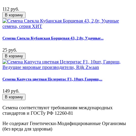
112 руб.
Семена Свекла Кубанская Борщевая 43, 2,0г, Удачные...
25 руб.
Семена Капуста цветная Целеритас F1, 10шт, Гавриш,...
149 руб.
Семена соответствуют требованиям международных
стандартов и ГОСТу РФ 12260-81
Не содержат Генетически-Модифицированные Организмы
(без вреда для здоровья)