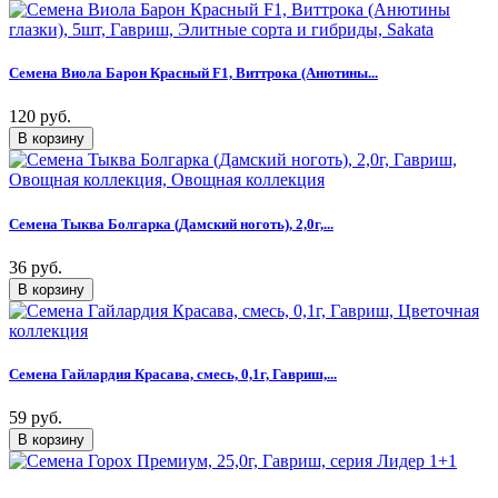
Семена Виола Барон Красный F1, Виттрока (Анютины...
120 руб.
Семена Тыква Болгарка (Дамский ноготь), 2,0г,...
36 руб.
Семена Гайлардия Красава, смесь, 0,1г, Гавриш,...
59 руб.