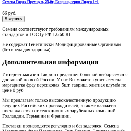
Семена Горох Премиум, 25,0г, Гавриш, серия Лидер 1+1
66 руб.
Семена соответствуют требованиям международных
стандартов и ГОСТу РФ 12260-81
Не содержат Генетически-Модифицированные Организмы
(без вреда для здоровья)
Дополнительная информация
Интернет-магазин Гавриш предлагает большой выбор семян с
доставкой по всей России. У нас Вы можете купить семена
маргаритка фрау персиковая, 5шт, гавриш, элитная клумба по
цене 0 руб.
Мы предлагаем только высококачественную продукцию
ведущих Российских производителей, а также налажена
поставка семян от селекционных зарубежных компаний
Голландии, Германии и Франции.
Поставки производятся регулярно и без задержек. Семена