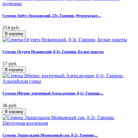
Семена Арбуз Атаманский, 25г, Гавриш, Фермерское...
214 руб.
Семена Огурец Нежинский, 0,3г, Гавриш, Белые пакеты
17 руб.
Семена Иберис зонтичный Александрия, 0,1г, Гавриш,...
36 руб.
Семена Эшшольция Морковный сок, 0,2г, Гавриш,...