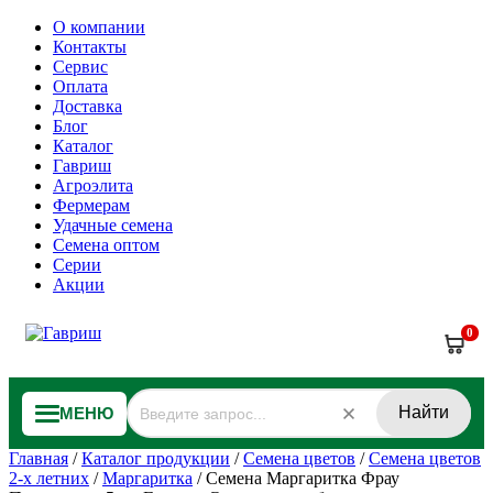
О компании
Контакты
Сервис
Оплата
Доставка
Блог
Каталог
Гавриш
Агроэлита
Фермерам
Удачные семена
Семена оптом
Серии
Акции
0
Найти
МЕНЮ
Главная
/
Каталог продукции
/
Семена цветов
/
Семена цветов
2-х летних
/
Маргаритка
/
Семена Маргаритка Фрау