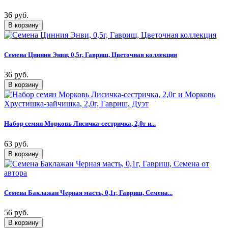
36 руб.
Семена Цинния Энви, 0,5г, Гавриш, Цветочная коллекция
36 руб.
Набор семян Морковь Лисичка-сестричка, 2,0г и...
63 руб.
Семена Баклажан Черная масть, 0,1г, Гавриш, Семена...
56 руб.