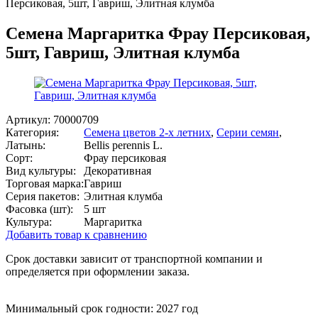
Персиковая, 5шт, Гавриш, Элитная клумба
Семена Маргаритка Фрау Персиковая,
5шт, Гавриш, Элитная клумба
Артикул:
70000709
Категория:
Семена цветов 2-х летних
,
Серии семян
,
Латынь:
Bellis perennis L.
Сорт:
Фрау персиковая
Вид культуры:
Декоративная
Торговая марка:
Гавриш
Серия пакетов:
Элитная клумба
Фасовка (шт):
5 шт
Культура:
Маргаритка
Добавить товар к сравнению
Срок доставки зависит от транспортной компании и
определяется при оформлении заказа.
Минимальный срок годности: 2027 год