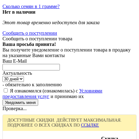
Сколько семян в 1 грамме?
Нет в наличии
Этот товар временно недоступен для заказа
Сообщить о поступлении
Сообщить о поступлении товара
Ваша просьба принята!
Вы получите уведомление о поступлении товара в продажу
на указанные Вами контакты
Ваш E-Mail
Актуальность
- обязательно к заполнению
Я ознакомился (ознакомилась) с
Условиями
предоставления услуг
и принимаю их
Проверка...
ДОСТУПНЫЕ СКИДКИ. ДЕЙСТВУЕТ МАКСИМАЛЬНАЯ.
ПОДРОБНЕЕ О ВСЕХ СКИДКАХ ПО
ССЫЛКЕ
Скидка,