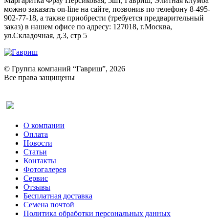
Маргаритка Фрау Персиковая, 5шт, Гавриш, Элитная клумба
можно заказать on-line на сайте, позвонив по телефону 8-495-
902-77-18, а также приобрести (требуется предварительный
заказ) в нашем офисе по адресу: 127018, г.Москва,
ул.Складочная, д.3, стр 5
© Группа компаний “Гавриш”, 2026
Все права защищены
Оставить отзыв (для клиентов)
О компании
Оплата
Новости
Статьи
Контакты
Фотогалерея​
Сервис
Отзывы
Бесплатная доставка
Семена почтой
Политика обработки персональных данных