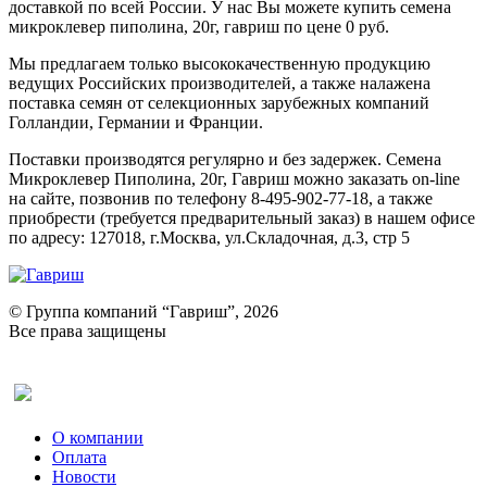
доставкой по всей России. У нас Вы можете купить семена
микроклевер пиполина, 20г, гавриш по цене 0 руб.
Мы предлагаем только высококачественную продукцию
ведущих Российских производителей, а также налажена
поставка семян от селекционных зарубежных компаний
Голландии, Германии и Франции.
Поставки производятся регулярно и без задержек. Семена
Микроклевер Пиполина, 20г, Гавриш можно заказать on-line
на сайте, позвонив по телефону 8-495-902-77-18, а также
приобрести (требуется предварительный заказ) в нашем офисе
по адресу: 127018, г.Москва, ул.Складочная, д.3, стр 5
© Группа компаний “Гавриш”, 2026
Все права защищены
Оставить отзыв (для клиентов)
О компании
Оплата
Новости