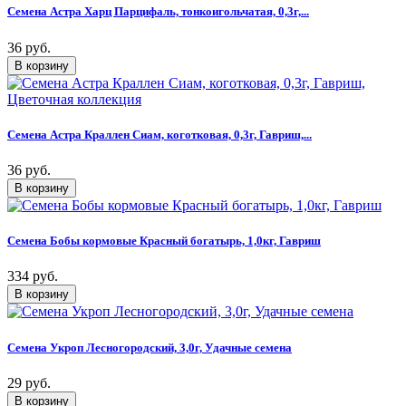
Семена Астра Харц Парцифаль, тонкоигольчатая, 0,3г,...
36 руб.
Семена Астра Краллен Сиам, коготковая, 0,3г, Гавриш,...
36 руб.
Семена Бобы кормовые Красный богатырь, 1,0кг, Гавриш
334 руб.
Семена Укроп Лесногородский, 3,0г, Удачные семена
29 руб.