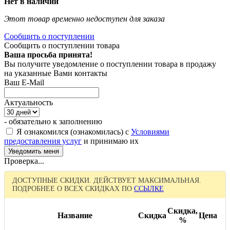
Нет в наличии
Этот товар временно недоступен для заказа
Сообщить о поступлении
Сообщить о поступлении товара
Ваша просьба принята!
Вы получите уведомление о поступлении товара в продажу
на указанные Вами контакты
Ваш E-Mail
Актуальность
- обязательно к заполнению
Я ознакомился (ознакомилась) с
Условиями
предоставления услуг
и принимаю их
Проверка...
ДОСТУПНЫЕ СКИДКИ. ДЕЙСТВУЕТ МАКСИМАЛЬНАЯ.
ПОДРОБНЕЕ О ВСЕХ СКИДКАХ ПО
ССЫЛКЕ
Скидка,
Название
Скидка
Цена
%