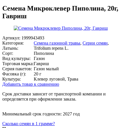
Семена Микроклевер Пиполина, 20г,
Гавриш
Артикул:
1999943493
Категория:
Семена газонной травы
,
Серии семян
,
Латынь:
Trifolium repens L.
Сорт:
Пиполина
Вид культуры:
Газон
Торговая марка:
Гавриш
Серия пакетов:
Газон малый
Фасовка (г):
20 г
Культура:
Клевер луговой, Трава
Добавить товар к сравнению
Срок доставки зависит от транспортной компании и
определяется при оформлении заказа.
Минимальный срок годности: 2027 год
Сколько семян в 1 грамме?