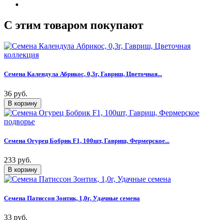
C этим товаром покупают
Семена Календула Абрикос, 0,3г, Гавриш, Цветочная...
36 руб.
Семена Огурец Бобрик F1, 100шт, Гавриш, Фермерское...
233 руб.
Семена Патиссон Зонтик, 1,0г, Удачные семена
33 руб.