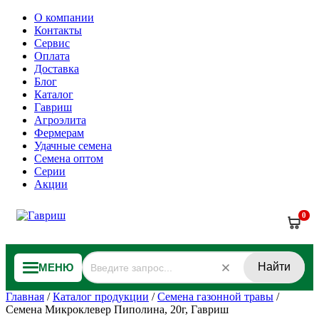
О компании
Контакты
Сервис
Оплата
Доставка
Блог
Каталог
Гавриш
Агроэлита
Фермерам
Удачные семена
Семена оптом
Серии
Акции
0
Найти
МЕНЮ
Главная
/
Каталог продукции
/
Семена газонной травы
/
Семена Микроклевер Пиполина, 20г, Гавриш