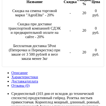
Название
Скидка
Цена
%
Скидка на семена торговой
0
-
20
марки "AgroElita" - 20%
руб.
Скидка при доставке
транспортной компанией СДЭК
0
-
20
и предварительной оплате на
руб.
сайте - 20%
Бесплатная доставка 5Post
(Пятерочки и Перекресток) при
0
-
20
заказе от 3 500 рублей и весе
руб.
заказа менее 3кг
Описание
Характеристики
Доставка/оплата
Отзывы (0)
Среднеспелый (103 дня от всходов до технической
спелости) продуктивный гибрид. Розетка листьев
прямостоячая. Корнеплод мощный, длинный, ровный,