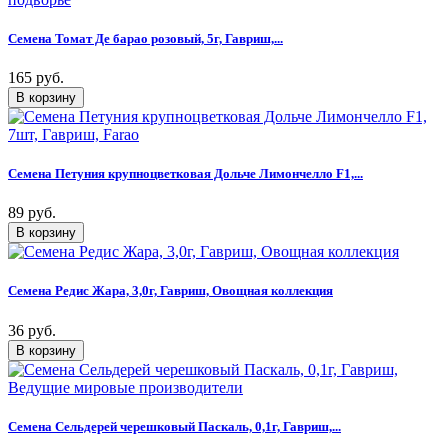
Семена Томат Де барао розовый, 5г, Гавриш,...
165 руб.
Семена Петуния крупноцветковая Дольче Лимончелло F1,...
89 руб.
Семена Редис Жара, 3,0г, Гавриш, Овощная коллекция
36 руб.
Семена Сельдерей черешковый Паскаль, 0,1г, Гавриш,...