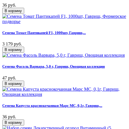
36 руб.
Семена Томат Пантикапей F1, 1000шт, Гавриш,...
3 179 руб.
Семена Фасоль Варвара, 5,0 г, Гавриш, Овощная коллекция
47 руб.
Семена Капуста краснокочанная Марс МС, 0,1г, Гавриш,...
36 руб.