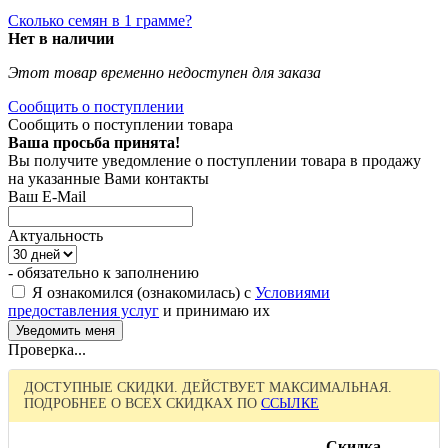
Сколько семян в 1 грамме?
Нет в наличии
Этот товар временно недоступен для заказа
Сообщить о поступлении
Сообщить о поступлении товара
Ваша просьба принята!
Вы получите уведомление о поступлении товара в продажу
на указанные Вами контакты
Ваш E-Mail
Актуальность
- обязательно к заполнению
Я ознакомился (ознакомилась) с
Условиями
предоставления услуг
и принимаю их
Проверка...
ДОСТУПНЫЕ СКИДКИ. ДЕЙСТВУЕТ МАКСИМАЛЬНАЯ.
ПОДРОБНЕЕ О ВСЕХ СКИДКАХ ПО
ССЫЛКЕ
Скидка,