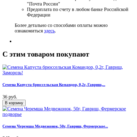
"Почта России"
Предоплата по счету в любом банке Российской
Федерации
Более детально со способами оплаты можно
ознакомиться
здесь
.
C этим товаром покупают
Семена Капуста брюссельская Командор, 0,2г, Гавриш,...
36 руб.
Семена Черемша Медвежонок, 50г, Гавриш, Фермерское...