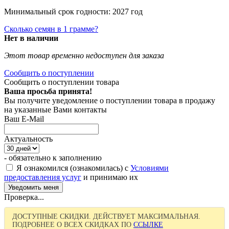
Минимальный срок годности: 2027 год
Сколько семян в 1 грамме?
Нет в наличии
Этот товар временно недоступен для заказа
Сообщить о поступлении
Сообщить о поступлении товара
Ваша просьба принята!
Вы получите уведомление о поступлении товара в продажу
на указанные Вами контакты
Ваш E-Mail
Актуальность
- обязательно к заполнению
Я ознакомился (ознакомилась) с
Условиями
предоставления услуг
и принимаю их
Проверка...
ДОСТУПНЫЕ СКИДКИ. ДЕЙСТВУЕТ МАКСИМАЛЬНАЯ.
ПОДРОБНЕЕ О ВСЕХ СКИДКАХ ПО
ССЫЛКЕ