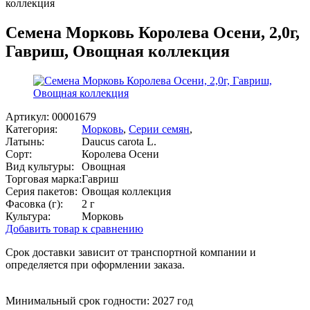
коллекция
Семена Морковь Королева Осени, 2,0г,
Гавриш, Овощная коллекция
Артикул:
00001679
Категория:
Морковь
,
Серии семян
,
Латынь:
Daucus carota L.
Сорт:
Королева Осени
Вид культуры:
Овощная
Торговая марка:
Гавриш
Серия пакетов:
Овощая коллекция
Фасовка (г):
2 г
Культура:
Морковь
Добавить товар к сравнению
Срок доставки зависит от транспортной компании и
определяется при оформлении заказа.
Минимальный срок годности: 2027 год