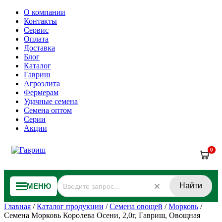
О компании
Контакты
Сервис
Оплата
Доставка
Блог
Каталог
Гавриш
Агроэлита
Фермерам
Удачные семена
Семена оптом
Серии
Акции
0
Найти
МЕНЮ
Главная
/
Каталог продукции
/
Семена овощей
/
Морковь
/
Семена Морковь Королева Осени, 2,0г, Гавриш, Овощная