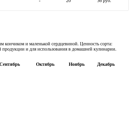
-
20
36 руб.
пым кончиком и маленькой сердцевиной. Ценность сорта:
ой продукции и для использования в домашней кулинарии.
Сентябрь
Октябрь
Ноябрь
Декабрь