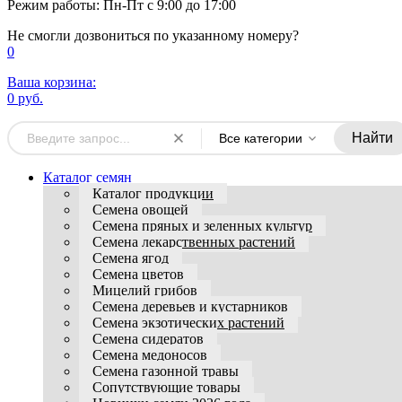
Режим работы: Пн-Пт с 9:00 до 17:00
Не смогли дозвониться по указанному номеру?
0
Ваша корзина:
0 руб.
Найти
Все категории
Каталог семян
Каталог продукции
Семена овощей
Семена пряных и зеленных культур
Семена лекарственных растений
Семена ягод
Семена цветов
Мицелий грибов
Семена деревьев и кустарников
Семена экзотических растений
Семена сидератов
Семена медоносов
Семена газонной травы
Сопутствующие товары