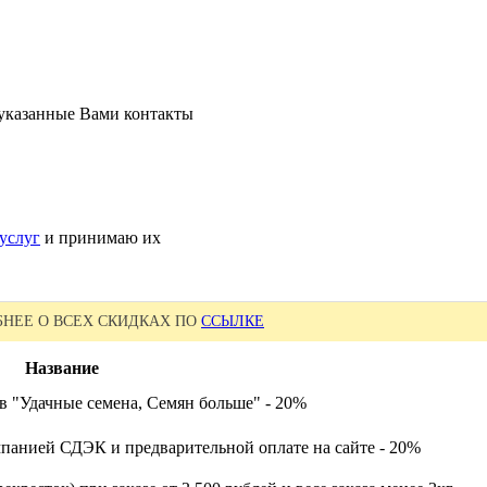
 указанные Вами контакты
услуг
и принимаю их
НЕЕ О ВСЕХ СКИДКАХ ПО
ССЫЛКЕ
Название
в "Удачные семена, Семян больше" - 20%
панией СДЭК и предварительной оплате на сайте - 20%