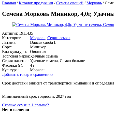
Главная
/
Каталог продукции
/
Семена овощей
/
Морковь
/
Семе
Семена Морковь Миникор, 4,0г, Удачны
Артикул:
1911435
Категория:
Морковь
,
Серии семян
,
Латынь:
Daucus carota L.
Сорт:
Миникор
Вид культуры:
Овощная
Торговая марка:
Удачные семена
Серия пакетов:
Удачные семена, Семян больше
Фасовка (г):
4 г
Культура:
Морковь
Добавить товар к сравнению
Срок доставки зависит от транспортной компании и определяет
Минимальный срок годности: 2027 год
Сколько семян в 1 грамме?
Нет в наличии