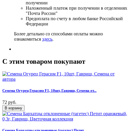
получении
Наложенный платеж при получении в отделениях
"Почта России"
Предоплата по счету в любом банке Российской
Федерации
Более детально со способами оплаты можно
ознакомиться
здесь
.
C этим товаром покупают
Семена Огурец Герасим F1, 10шт, Гавриш, Семена от...
72 руб.
Семена Бархатцы отклоненные (тагетес) Петит...