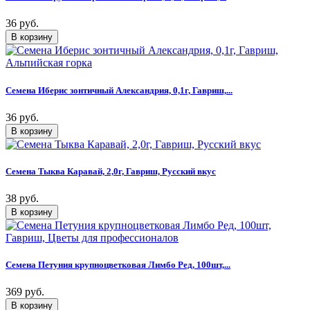
36 руб.
Семена Иберис зонтичный Александрия, 0,1г, Гавриш,...
36 руб.
Семена Тыква Каравай, 2,0г, Гавриш, Русский вкус
38 руб.
Семена Петуния крупноцветковая Лимбо Ред, 100шт,...
369 руб.