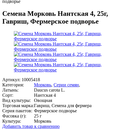
подворье
Семена Морковь Нантская 4, 25г,
Гавриш, Фермерское подворье
Артикул:
10005418
Категория:
Морковь
,
Серии семян
,
Латынь:
Daucus carota L.
Сорт:
Нантская 4
Вид культуры:
Овощная
Торговая марка:
Гавриш, Семена для фермера
Серия пакетов:
Фермерское подворье
Фасовка (г):
25 г
Культура:
Морковь
Добавить товар к сравнению