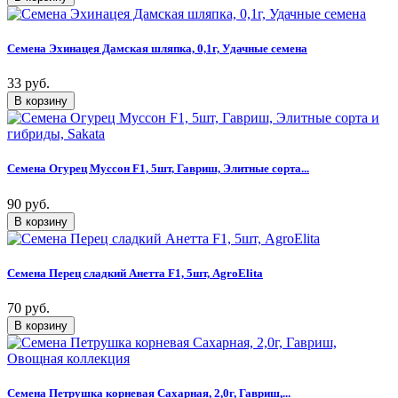
Семена Эхинацея Дамская шляпка, 0,1г, Удачные семена
33 руб.
Семена Огурец Муссон F1, 5шт, Гавриш, Элитные сорта...
90 руб.
Семена Перец сладкий Анетта F1, 5шт, AgroElita
70 руб.
Семена Петрушка корневая Сахарная, 2,0г, Гавриш,...