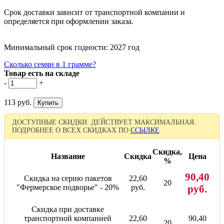
Срок доставки зависит от транспортной компании и
определяется при оформлении заказа.
Минимальный срок годности: 2027 год
Сколько семян в 1 грамме?
Товар есть на складе
-
+
113 руб.
ДОСТУПНЫЕ СКИДКИ. ДЕЙСТВУЕТ МАКСИМАЛЬНАЯ.
ПОДРОБНЕЕ О ВСЕХ СКИДКАХ ПО
ССЫЛКЕ
Скидка,
Название
Скидка
Цена
%
90,40
Скидка на серию пакетов
22,60
20
"Фермерское подворье" - 20%
руб.
руб.
Скидка при доставке
транспортной компанией
22,60
90,40
20