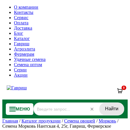
О компании
Контакты
Сервис
Оплата
Доставка
Блог
Каталог
Гавриш
Агроэлита
Фермерам
Удачные семена
Семена оптом
Серии
Акции
0
Найти
МЕНЮ
Главная
/
Каталог продукции
/
Семена овощей
/
Морковь
/
Семена Морковь Нантская 4, 25г, Гавриш, Фермерское