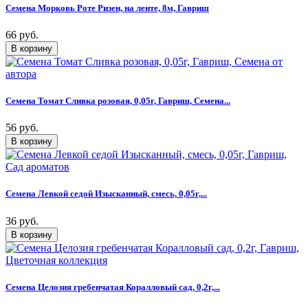
Семена Морковь Роте Ризен, на ленте, 8м, Гавриш
66 руб.
Семена Томат Сливка розовая, 0,05г, Гавриш, Семена...
56 руб.
Семена Левкой седой Изысканный, смесь, 0,05г,...
36 руб.
Семена Целозия гребенчатая Коралловый сад, 0,2г,...