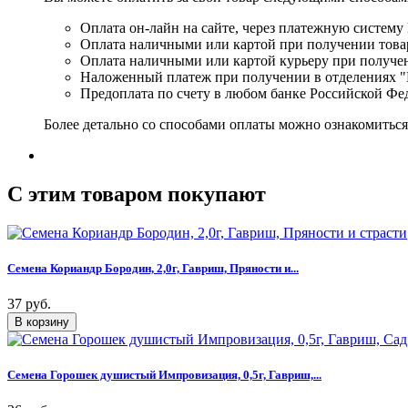
Оплата он-лайн на сайте, через платежную систему
Оплата наличными или картой при получении товар
Оплата наличными или картой курьеру при получе
Наложенный платеж при получении в отделениях "
Предоплата по счету в любом банке Российской Фе
Более детально со способами оплаты можно ознакомитьс
C этим товаром покупают
Семена Кориандр Бородин, 2,0г, Гавриш, Пряности и...
37 руб.
Семена Горошек душистый Импровизация, 0,5г, Гавриш,...