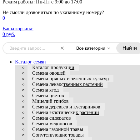
Режим работы: Пн-Пт с 9:00 до 17:00
Не смогли дозвониться по указанному номеру?
0
Ваша корзина:
0 руб.
Найти
Все категории
Каталог семян
Каталог продукции
Семена овощей
Семена пряных и зеленных культур
Семена лекарственных растений
Семена ягод
Семена цветов
Мицелий грибов
Семена деревьев и кустарников
Семена экзотических растений
Семена сидератов
Семена медоносов
Семена газонной травы
Сопутствующие товары