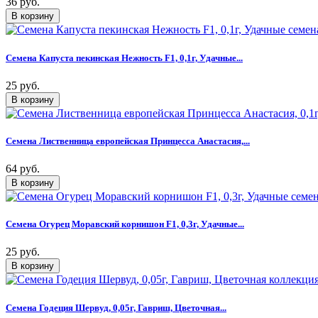
36 руб.
Семена Капуста пекинская Нежность F1, 0,1г, Удачные...
25 руб.
Семена Лиственница европейская Принцесса Анастасия,...
64 руб.
Семена Огурец Моравский корнишон F1, 0,3г, Удачные...
25 руб.
Семена Годеция Шервуд, 0,05г, Гавриш, Цветочная...