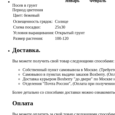
Январь
Февраль
Посев в грунт
Период цветения
Цвет:
бежевый
Освещенность грядок:
Солнце
Схема посадки:
25х30
Условия выращивания:
Открытый грунт
Размер растения:
100-120
Доставка.
Вы можете получить свой товар следующими способами:
Собственный пункт самовывоза в Москве. (Требуетс
Самовывоз в пунктах выдачи заказов Boxberry. (Оп
Доставка курьером Boxberry "до двери" по Москве 
Отделения "Почта России", (Оплата при получении
Более детально со способами доставки можно ознакомит
Оплата
Вы можете оплатить за свой товар следующими способам