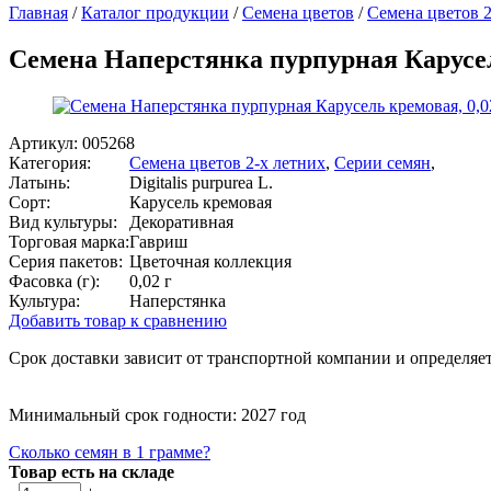
Главная
/
Каталог продукции
/
Семена цветов
/
Семена цветов 2
Семена Наперстянка пурпурная Карусел
Артикул:
005268
Категория:
Семена цветов 2-х летних
,
Серии семян
,
Латынь:
Digitalis purpurea L.
Сорт:
Карусель кремовая
Вид культуры:
Декоративная
Торговая марка:
Гавриш
Серия пакетов:
Цветочная коллекция
Фасовка (г):
0,02 г
Культура:
Наперстянка
Добавить товар к сравнению
Срок доставки зависит от транспортной компании и определяет
Минимальный срок годности: 2027 год
Сколько семян в 1 грамме?
Товар есть на складе