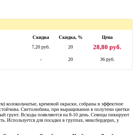
Скидка
Скидка, %
Цена
28,80 руб.
7,20 руб.
20
-
20
36 руб.
см) колокольчатые, кремовой окраски, собраны в эффектное
оустойчива. Светолюбива, при выращивании в полутени цветки
ый грунт. Всходы появляются на 8-10 день. Сеянцы пикируют
ть. Используется для посадки в группах, миксбордерах, у