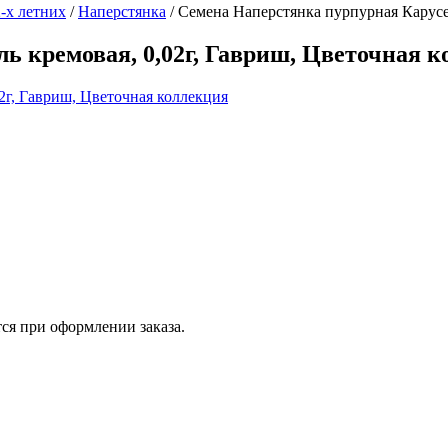
-х летних
/
Наперстянка
/
Семена Наперстянка пурпурная Карусел
ь кремовая, 0,02г, Гавриш, Цветочная 
ся при оформлении заказа.