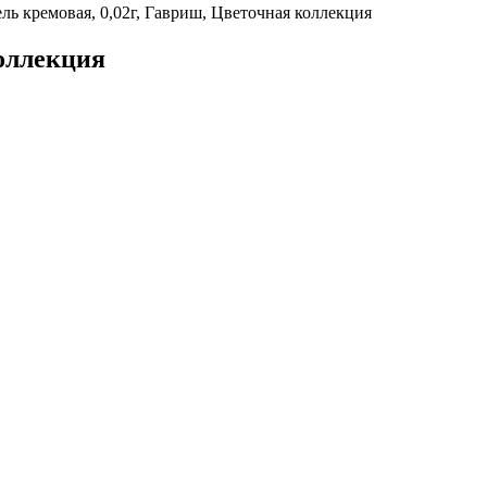
ь кремовая, 0,02г, Гавриш, Цветочная коллекция
коллекция