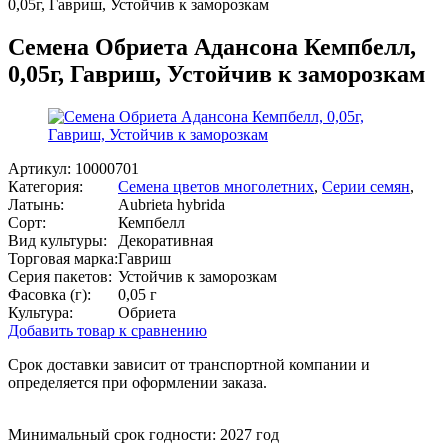
0,05г, Гавриш, Устойчив к заморозкам
Семена Обриета Адансона Кемпбелл,
0,05г, Гавриш, Устойчив к заморозкам
Артикул:
10000701
Категория:
Семена цветов многолетних
,
Серии семян
,
Латынь:
Aubrieta hybrida
Сорт:
Кемпбелл
Вид культуры:
Декоративная
Торговая марка:
Гавриш
Серия пакетов:
Устойчив к заморозкам
Фасовка (г):
0,05 г
Культура:
Обриета
Добавить товар к сравнению
Срок доставки зависит от транспортной компании и
определяется при оформлении заказа.
Минимальный срок годности: 2027 год