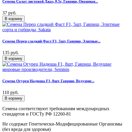
Семена Салат листовой Джаз, 0,5г, Гавриш, Овощная...
37 руб.
Семена Перец сладкий Фаст F1, 5шт, Гавриш, Элитные...
135 руб.
Семена Огурец Надюша F1, 8шт, Гавриш, Ведущие...
110 руб.
Семена соответствуют требованиям международных
стандартов и ГОСТу РФ 12260-81
Не содержат Генетически-Модифицированные Организмы
(без вреда для здоровья)