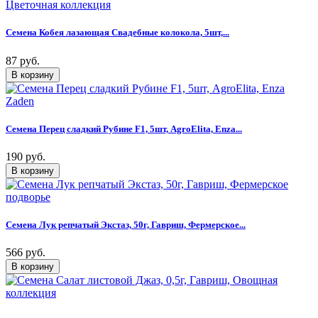
Семена Кобея лазающая Свадебные колокола, 5шт,...
87 руб.
Семена Перец сладкий Рубине F1, 5шт, AgroElita, Enza...
190 руб.
Семена Лук репчатый Экстаз, 50г, Гавриш, Фермерское...
566 руб.