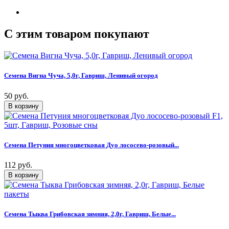
C этим товаром покупают
Семена Вигна Чуча, 5,0г, Гавриш, Ленивый огород
50 руб.
Семена Петуния многоцветковая Дуо лососево-розовый...
112 руб.
Семена Тыква Грибовская зимняя, 2,0г, Гавриш, Белые...