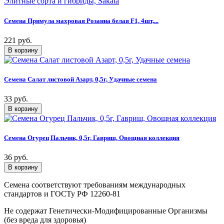
Семена Примула махровая Розанна белая F1, 4шт,...
221 руб.
Семена Салат листовой Азарт, 0,5г, Удачные семена
33 руб.
Семена Огурец Пальчик, 0,5г, Гавриш, Овощная коллекция
36 руб.
Семена соответствуют требованиям международных
стандартов и ГОСТу РФ 12260-81
Не содержат Генетически-Модифицированные Организмы
(без вреда для здоровья)