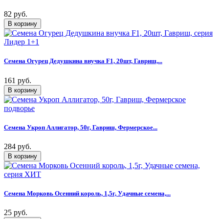
82 руб.
Семена Огурец Дедушкина внучка F1, 20шт, Гавриш,...
161 руб.
Семена Укроп Аллигатор, 50г, Гавриш, Фермерское...
284 руб.
Семена Морковь Осенний король, 1,5г, Удачные семена,...
25 руб.