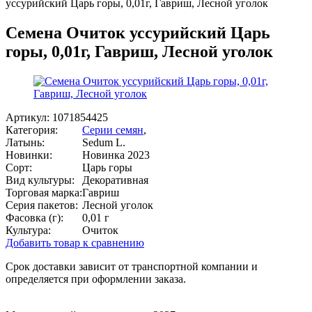
уссурийский Царь горы, 0,01г, Гавриш, Лесной уголок
Семена Очиток уссурийский Царь
горы, 0,01г, Гавриш, Лесной уголок
Артикул:
1071854425
Категория:
Серии семян
,
Латынь:
Sedum L.
Новинки:
Новинка 2023
Сорт:
Царь горы
Вид культуры:
Декоративная
Торговая марка:
Гавриш
Серия пакетов:
Лесной уголок
Фасовка (г):
0,01 г
Культура:
Очиток
Добавить товар к сравнению
Срок доставки зависит от транспортной компании и
определяется при оформлении заказа.