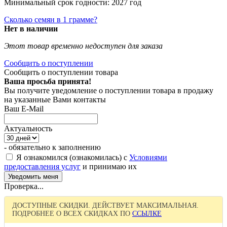
Минимальный срок годности: 2027 год
Сколько семян в 1 грамме?
Нет в наличии
Этот товар временно недоступен для заказа
Сообщить о поступлении
Сообщить о поступлении товара
Ваша просьба принята!
Вы получите уведомление о поступлении товара в продажу
на указанные Вами контакты
Ваш E-Mail
Актуальность
- обязательно к заполнению
Я ознакомился (ознакомилась) с
Условиями
предоставления услуг
и принимаю их
Проверка...
ДОСТУПНЫЕ СКИДКИ. ДЕЙСТВУЕТ МАКСИМАЛЬНАЯ.
ПОДРОБНЕЕ О ВСЕХ СКИДКАХ ПО
ССЫЛКЕ