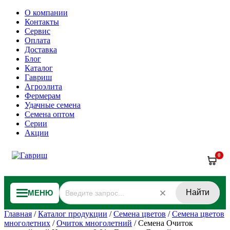
О компании
Контакты
Сервис
Оплата
Доставка
Блог
Каталог
Гавриш
Агроэлита
Фермерам
Удачные семена
Семена оптом
Серии
Акции
0
Найти
МЕНЮ
Главная
/
Каталог продукции
/
Семена цветов
/
Семена цветов
многолетних
/
Очиток многолетний
/
Семена Очиток