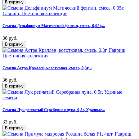
Семена Дельфиниум Магический фонтан, смесь, 0,05г,...
36 руб.
Семена Астра Краллен, коготковая, смесь, 0,3г,...
36 руб.
Семена Лук репчатый Серебряная луна, 0,5г, Удачные...
33 руб.