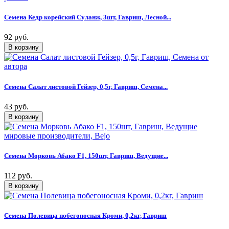
Семена Кедр корейский Суланж, 3шт, Гавриш, Лесной...
92 руб.
Семена Салат листовой Гейзер, 0,5г, Гавриш, Семена...
43 руб.
Семена Морковь Абако F1, 150шт, Гавриш, Ведущие...
112 руб.
Семена Полевица побегоносная Кроми, 0,2кг, Гавриш