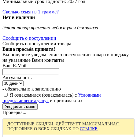
Минимальный срок годности: 2027 год
Сколько семян в 1 грамме?
Нет в наличии
Этот товар временно недоступен для заказа
Сообщить о поступлении
Сообщить о поступлении товара
Ваша просьба принята!
Вы получите уведомление о поступлении товара в продажу
на указанные Вами контакты
Ваш E-Mail
Актуальность
- обязательно к заполнению
Я ознакомился (ознакомилась) с
Условиями
предоставления услуг
и принимаю их
Проверка...
ДОСТУПНЫЕ СКИДКИ. ДЕЙСТВУЕТ МАКСИМАЛЬНАЯ.
ПОДРОБНЕЕ О ВСЕХ СКИДКАХ ПО
ССЫЛКЕ