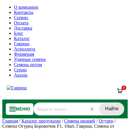
О компании
Контакты
Сервис
Оплата
Доставка
Блог
Каталог
Гавриш
Агроэлита
Фермерам
Удачные семена
Семена оптом
Серии
Акции
0
Найти
МЕНЮ
Главная
/
Каталог продукции
/
Семена овощей
/
Огурец
/
Семена Огурец Боровичок F1, 10шт, Гавриш, Семена от