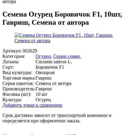
автора
Семена Огурец Боровичок F1, 10шт,
Гавриш, Семена от автора
Артикул:
002629
Категория:
Огурец
,
Серии семян
,
Латынь:
Cucumis sativus L.
Сорт:
Боровичок F1
Вид культуры:
Овощная
Торговая марка:
Гавриш
Серия пакетов:
Семена от автора
Производитель:
Гавриш
Фасовка (шт):
10 шт
Культура:
Огурец
Добавить товар к сравнению
Срок доставки зависит от транспортной компании и
определяется при оформлении заказа.