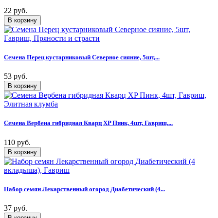
22 руб.
Семена Перец кустарниковый Северное сияние, 5шт,...
53 руб.
Семена Вербена гибридная Кварц XP Пинк, 4шт, Гавриш,...
110 руб.
Набор семян Лекарственный огород Диабетический (4...
37 руб.