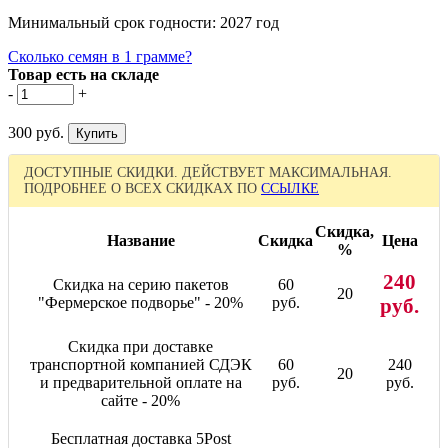
Минимальный срок годности: 2027 год
Сколько семян в 1 грамме?
Товар есть на складе
-
+
300 руб.
ДОСТУПНЫЕ СКИДКИ. ДЕЙСТВУЕТ МАКСИМАЛЬНАЯ.
ПОДРОБНЕЕ О ВСЕХ СКИДКАХ ПО
ССЫЛКЕ
Скидка,
Название
Скидка
Цена
%
240
Скидка на серию пакетов
60
20
"Фермерское подворье" - 20%
руб.
руб.
Скидка при доставке
транспортной компанией СДЭК
60
240
20
и предварительной оплате на
руб.
руб.
сайте - 20%
Бесплатная доставка 5Post