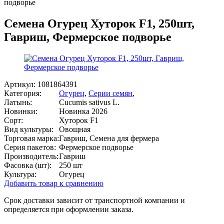
подворье
Семена Огурец Хуторок F1, 250шт,
Гавриш, Фермерское подворье
Артикул:
1081864391
Категория:
Огурец
,
Серии семян
,
Латынь:
Cucumis sativus L.
Новинки:
Новинка 2026
Сорт:
Хуторок F1
Вид культуры:
Овощная
Торговая марка:
Гавриш, Семена для фермера
Серия пакетов:
Фермерское подворье
Производитель:
Гавриш
Фасовка (шт):
250 шт
Культура:
Огурец
Добавить товар к сравнению
Срок доставки зависит от транспортной компании и
определяется при оформлении заказа.