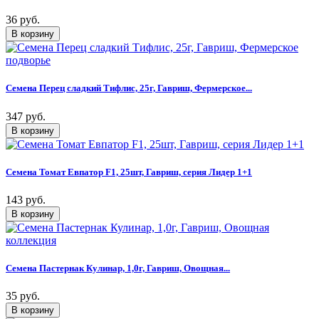
36 руб.
Семена Перец сладкий Тифлис, 25г, Гавриш, Фермерское...
347 руб.
Семена Томат Евпатор F1, 25шт, Гавриш, серия Лидер 1+1
143 руб.
Семена Пастернак Кулинар, 1,0г, Гавриш, Овощная...
35 руб.