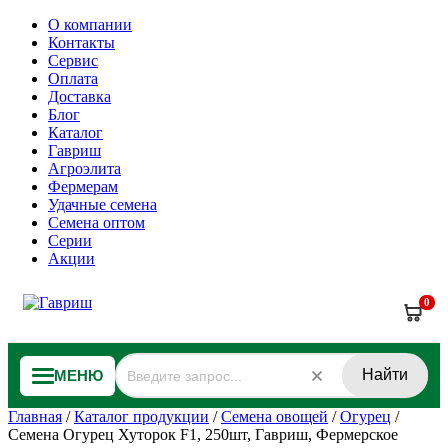
О компании
Контакты
Сервис
Оплата
Доставка
Блог
Каталог
Гавриш
Агроэлита
Фермерам
Удачные семена
Семена оптом
Серии
Акции
0
Найти
МЕНЮ
Главная
/
Каталог продукции
/
Семена овощей
/
Огурец
/
Семена Огурец Хуторок F1, 250шт, Гавриш, Фермерское