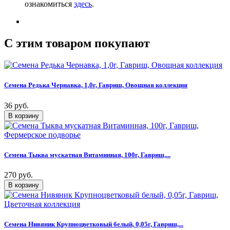
ознакомиться
здесь
.
C этим товаром покупают
Семена Редька Чернавка, 1,0г, Гавриш, Овощная коллекция
36 руб.
Семена Тыква мускатная Витаминная, 100г, Гавриш,...
270 руб.
Семена Нивяник Крупноцветковый белый, 0,05г, Гавриш,...