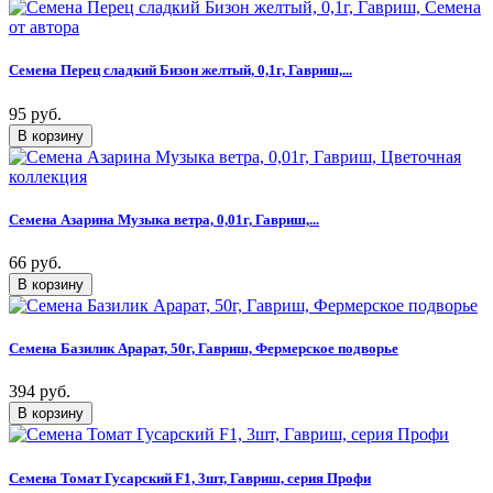
Семена Перец сладкий Бизон желтый, 0,1г, Гавриш,...
95 руб.
Семена Азарина Музыка ветра, 0,01г, Гавриш,...
66 руб.
Семена Базилик Арарат, 50г, Гавриш, Фермерское подворье
394 руб.
Семена Томат Гусарский F1, 3шт, Гавриш, серия Профи