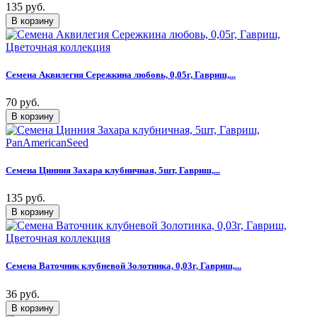
135 руб.
Семена Аквилегия Сережкина любовь, 0,05г, Гавриш,...
70 руб.
Семена Цинния Захара клубничная, 5шт, Гавриш,...
135 руб.
Семена Ваточник клубневой Золотинка, 0,03г, Гавриш,...
36 руб.