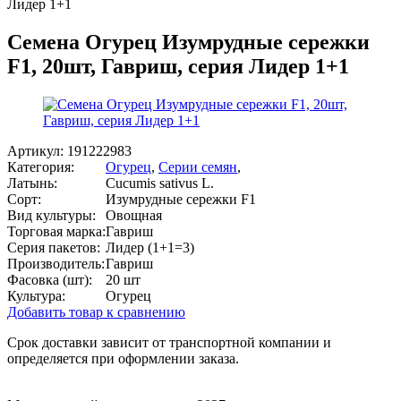
Лидер 1+1
Семена Огурец Изумрудные сережки
F1, 20шт, Гавриш, серия Лидер 1+1
Артикул:
191222983
Категория:
Огурец
,
Серии семян
,
Латынь:
Cucumis sativus L.
Сорт:
Изумрудные сережки F1
Вид культуры:
Овощная
Торговая марка:
Гавриш
Серия пакетов:
Лидер (1+1=3)
Производитель:
Гавриш
Фасовка (шт):
20 шт
Культура:
Огурец
Добавить товар к сравнению
Срок доставки зависит от транспортной компании и
определяется при оформлении заказа.