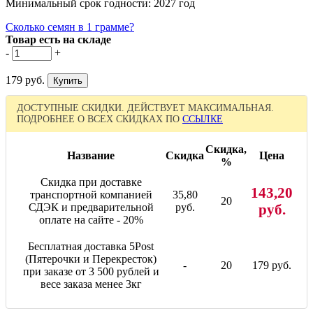
Минимальный срок годности: 2027 год
Сколько семян в 1 грамме?
Товар есть на складе
-
+
179 руб.
ДОСТУПНЫЕ СКИДКИ. ДЕЙСТВУЕТ МАКСИМАЛЬНАЯ.
ПОДРОБНЕЕ О ВСЕХ СКИДКАХ ПО
ССЫЛКЕ
Скидка,
Название
Скидка
Цена
%
Скидка при доставке
143,20
транспортной компанией
35,80
20
СДЭК и предварительной
руб.
руб.
оплате на сайте - 20%
Бесплатная доставка 5Post
(Пятерочки и Перекресток)
-
20
179 руб.
при заказе от 3 500 рублей и
весе заказа менее 3кг