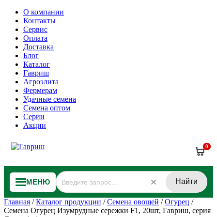
О компании
Контакты
Сервис
Оплата
Доставка
Блог
Каталог
Гавриш
Агроэлита
Фермерам
Удачные семена
Семена оптом
Серии
Акции
0
Найти
МЕНЮ
Главная
/
Каталог продукции
/
Семена овощей
/
Огурец
/
Семена Огурец Изумрудные сережки F1, 20шт, Гавриш, серия