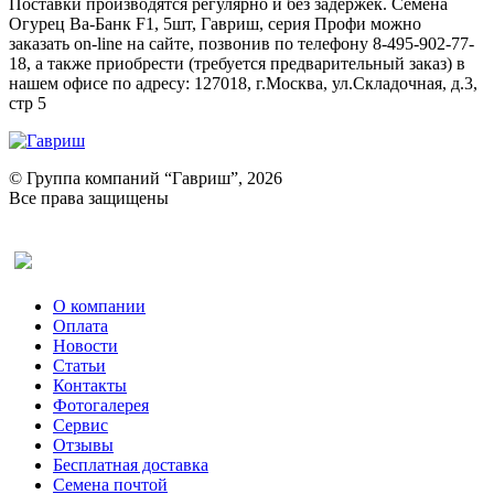
Поставки производятся регулярно и без задержек. Семена
Огурец Ва-Банк F1, 5шт, Гавриш, серия Профи можно
заказать on-line на сайте, позвонив по телефону 8-495-902-77-
18, а также приобрести (требуется предварительный заказ) в
нашем офисе по адресу: 127018, г.Москва, ул.Складочная, д.3,
стр 5
© Группа компаний “Гавриш”, 2026
Все права защищены
Оставить отзыв (для клиентов)
О компании
Оплата
Новости
Статьи
Контакты
Фотогалерея​
Сервис
Отзывы
Бесплатная доставка
Семена почтой