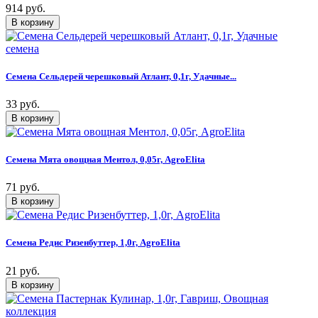
914 руб.
Семена Сельдерей черешковый Атлант, 0,1г, Удачные...
33 руб.
Семена Мята овощная Ментол, 0,05г, AgroElita
71 руб.
Семена Редис Ризенбуттер, 1,0г, AgroElita
21 руб.