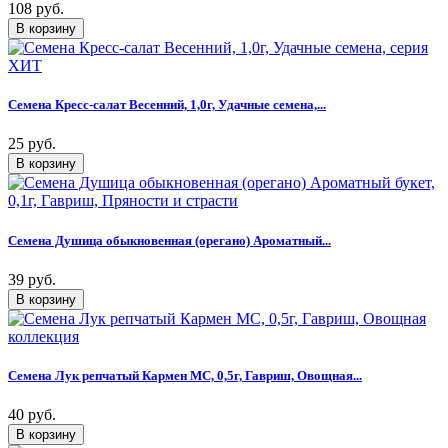
108 руб.
Семена Кресс-салат Весенний, 1,0г, Удачные семена,...
25 руб.
Семена Душица обыкновенная (орегано) Ароматный...
39 руб.
Семена Лук репчатый Кармен МС, 0,5г, Гавриш, Овощная...
40 руб.