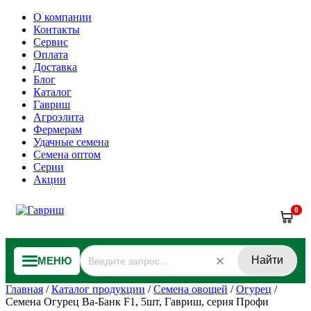
О компании
Контакты
Сервис
Оплата
Доставка
Блог
Каталог
Гавриш
Агроэлита
Фермерам
Удачные семена
Семена оптом
Серии
Акции
0
Найти
МЕНЮ
Главная
/
Каталог продукции
/
Семена овощей
/
Огурец
/
Семена Огурец Ва-Банк F1, 5шт, Гавриш, серия Профи