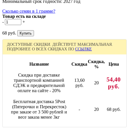
Минимальный срок годности: 2027 год
Сколько семян в 1 грамме?
Товар есть на складе
-
+
68 руб.
ДОСТУПНЫЕ СКИДКИ. ДЕЙСТВУЕТ МАКСИМАЛЬНАЯ.
ПОДРОБНЕЕ О ВСЕХ СКИДКАХ ПО
ССЫЛКЕ
Скидка,
Название
Скидка
Цена
%
Скидка при доставке
54,40
транспортной компанией
13,60
20
СДЭК и предварительной
руб.
руб.
оплате на сайте - 20%
Бесплатная доставка 5Post
(Пятерочки и Перекресток)
-
20
68 руб.
при заказе от 3 500 рублей и
весе заказа менее 3кг