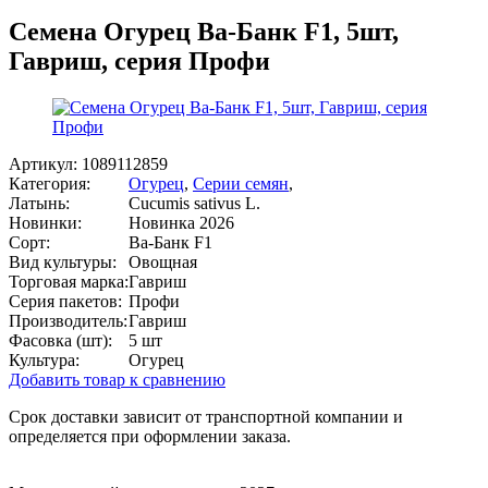
Семена Огурец Ва-Банк F1, 5шт,
Гавриш, серия Профи
Артикул:
1089112859
Категория:
Огурец
,
Серии семян
,
Латынь:
Cucumis sativus L.
Новинки:
Новинка 2026
Сорт:
Ва-Банк F1
Вид культуры:
Овощная
Торговая марка:
Гавриш
Серия пакетов:
Профи
Производитель:
Гавриш
Фасовка (шт):
5 шт
Культура:
Огурец
Добавить товар к сравнению
Срок доставки зависит от транспортной компании и
определяется при оформлении заказа.