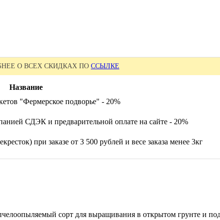
НЕЕ О ВСЕХ СКИДКАХ ПО
ССЫЛКЕ
Название
кетов "Фермерское подворье" - 20%
панией СДЭК и предварительной оплате на сайте - 20%
кресток) при заказе от 3 500 рублей и весе заказа менее 3кг
) пчелоопыляемый сорт для выращивания в открытом грунте и п