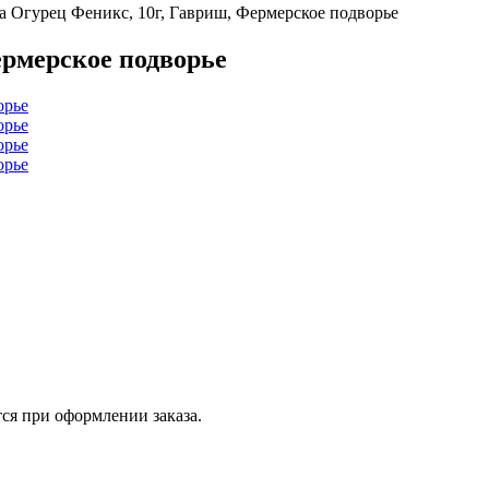
а Огурец Феникс, 10г, Гавриш, Фермерское подворье
ермерское подворье
ся при оформлении заказа.