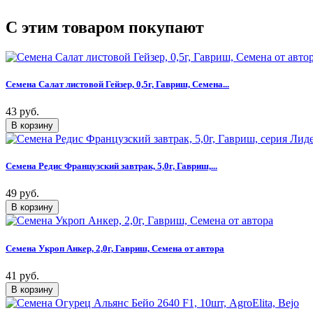
C этим товаром покупают
Семена Салат листовой Гейзер, 0,5г, Гавриш, Семена...
43 руб.
Семена Редис Французский завтрак, 5,0г, Гавриш,...
49 руб.
Семена Укроп Анкер, 2,0г, Гавриш, Семена от автора
41 руб.