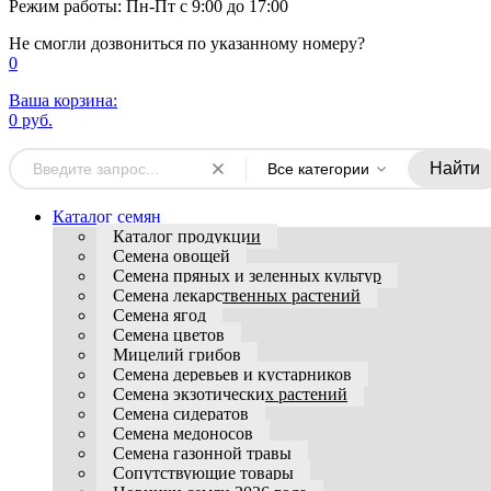
Режим работы: Пн-Пт с 9:00 до 17:00
Не смогли дозвониться по указанному номеру?
0
Ваша корзина:
0 руб.
Найти
Все категории
Каталог семян
Каталог продукции
Семена овощей
Семена пряных и зеленных культур
Семена лекарственных растений
Семена ягод
Семена цветов
Мицелий грибов
Семена деревьев и кустарников
Семена экзотических растений
Семена сидератов
Семена медоносов
Семена газонной травы
Сопутствующие товары