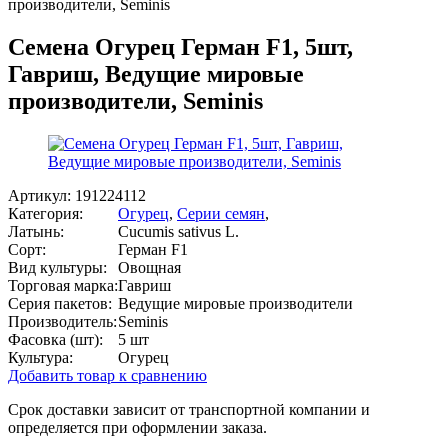
производители, Seminis
Семена Огурец Герман F1, 5шт,
Гавриш, Ведущие мировые
производители, Seminis
Артикул:
191224112
Категория:
Огурец
,
Серии семян
,
Латынь:
Cucumis sativus L.
Сорт:
Герман F1
Вид культуры:
Овощная
Торговая марка:
Гавриш
Серия пакетов:
Ведущие мировые производители
Производитель:
Seminis
Фасовка (шт):
5 шт
Культура:
Огурец
Добавить товар к сравнению
Срок доставки зависит от транспортной компании и
определяется при оформлении заказа.