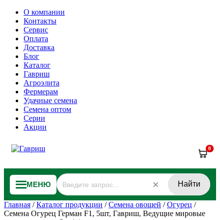
О компании
Контакты
Сервис
Оплата
Доставка
Блог
Каталог
Гавриш
Агроэлита
Фермерам
Удачные семена
Семена оптом
Серии
Акции
0
Найти
МЕНЮ
Главная
/
Каталог продукции
/
Семена овощей
/
Огурец
/
Семена Огурец Герман F1, 5шт, Гавриш, Ведущие мировые