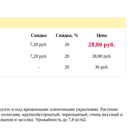
Скидка
Скидка, %
Цена
28,80 руб.
7,20 руб.
20
7,20 руб.
20
28,80 руб.
-
20
36 руб.
 грунте и под временными пленочными укрытиями. Растение
и полосами, крупнобугорчатый, черношипый, очень вкусный и
ования и засолки. Урожайность до 7,8 кг/м2.