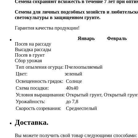
Семена сохраняют всхожесть в течение 7 лет при опт
Семена для личных подсобных хозяйств и любительс
светокультуры в защищенном грунте.
Гарантия качества продукции!
Январь
Февраль
Посев на рассаду
Высадка рассады
Посев в грунт
Сбор урожая
Тип опыления огурца:
Пчелоопыляемый
Цвет:
зеленый
Освещенность грядок:
Солнце
Схема посадки:
40х40
Условия выращивания:
Открытый грунт, Открытый грун
Урожайность:
до 7,8
Скорость созревания:
Среднеспелый
Доставка.
Вы можете получить свой товар следующими способами: