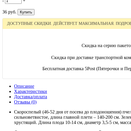
-
+
36 руб.
ДОСТУПНЫЕ СКИДКИ. ДЕЙСТВУЕТ МАКСИМАЛЬНАЯ. ПОДРОБ
Скидка на серию пакето
Скидка при доставке транспортной ком
Бесплатная доставка 5Post (Пятерочки и Пер
Описание
Характеристики
Доставка/оплата
Отзывы (0)
Скороспелый (46-52 дня от посева до плодоношения) пч
сильноветвистое, длина главной плети – 140-200 см. З
хрустящий. Длина плода 10-14 см, диаметр 3,5-5 см, масс