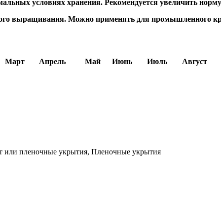
имальных условиях хранения. Рекомендуется увеличить норму
кого выращивания. Можно применять для промышленного кр
Март
Апрель
Май
Июнь
Июль
Август
т или пленочные укрытия, Пленочные укрытия