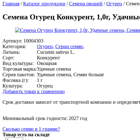
Главная
/
Каталог продукции
/
Семена овощей
/
Огурец
/
Семена
Семена Огурец Конкурент, 1,0г, Удачны
Артикул:
10004303
Категория:
Огурец
,
Серии семян
,
Латынь:
Cucumis sativus L.
Сорт:
Конкурент
Вид культуры:
Овощная
Торговая марка:
Удачные семена
Серия пакетов:
Удачные семена, Семян больше
Фасовка (г):
1 г
Культура:
Огурец
Добавить товар к сравнению
Срок доставки зависит от транспортной компании и определяет
Минимальный срок годности: 2027 год
Сколько семян в 1 грамме?
Товар есть на складе