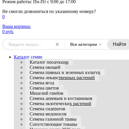
Режим работы: Пн-Пт с 9:00 до 17:00
Не смогли дозвониться по указанному номеру?
0
Ваша корзина:
0 руб.
Найти
Все категории
Каталог семян
Каталог продукции
Семена овощей
Семена пряных и зеленных культур
Семена лекарственных растений
Семена ягод
Семена цветов
Мицелий грибов
Семена деревьев и кустарников
Семена экзотических растений
Семена сидератов
Семена медоносов
Семена газонной травы
Сопутствующие товары