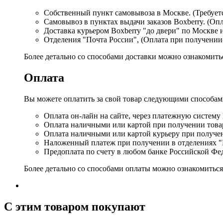
Собственный пункт самовывоза в Москве. (Требуетс
Самовывоз в пунктах выдачи заказов Boxberry. (Оп
Доставка курьером Boxberry "до двери" по Москве 
Отделения "Почта России", (Оплата при получении
Более детально со способами доставки можно ознакомит
Оплата
Вы можете оплатить за свой товар следующими способам
Оплата он-лайн на сайте, через платежную систему
Оплата наличными или картой при получении товар
Оплата наличными или картой курьеру при получе
Наложенный платеж при получении в отделениях "
Предоплата по счету в любом банке Российской Фе
Более детально со способами оплаты можно ознакомитьс
C этим товаром покупают