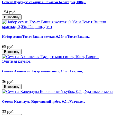
Семена Кукуруза сахарная Лакомка Белогорья, 100г,...
154 руб.
Набор семян Томат Вишня желтая, 0,05г и Томат Вишня...
65 руб.
Семена Аквилегия Тауэр темно синяя, 10шт, Гавриш,...
36 руб.
Семена Календула Королевский кубок, 0,5г, Удачные...
33 руб.