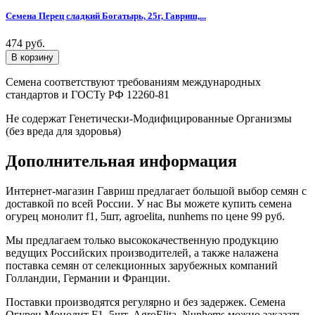
Семена Перец сладкий Богатырь, 25г, Гавриш,...
474 руб.
Семена соответствуют требованиям международных
стандартов и ГОСТу РФ 12260-81
Не содержат Генетически-Модифицированные Организмы
(без вреда для здоровья)
Дополнительная информация
Интернет-магазин Гавриш предлагает большой выбор семян с
доставкой по всей России. У нас Вы можете купить семена
огурец монолит f1, 5шт, agroelita, nunhems по цене 99 руб.
Мы предлагаем только высококачественную продукцию
ведущих Российских производителей, а также налажена
поставка семян от селекционных зарубежных компаний
Голландии, Германии и Франции.
Поставки производятся регулярно и без задержек. Семена
Огурец Монолит F1, 5шт, AgroElita, Nunhems можно заказать