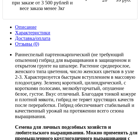
при заказе от 3 500 рублей и
весе заказа менее 3кг
Описание
Характеристики
Доставка/оплата
Отзывы (0)
Раннеспелый партенокарпический (не требующий
опыления) гибрид для выращивания в защищенном и
открытом грунте на шпалере. Растение среднерослое,
женского типа цветения, число женских цветков в узле
2-3. Характеризуется быстрым вступлением в массовую
плодоотдачу. Зеленец короткий, цилиндрический, с
короткими полосами, мелкобугорчатый, опушение
белое, густое. Вкус отличный. Благодаря тонкой кожуре
и плотной мякоти, гибрид не теряет хрустящих качеств
после переработки. Гибрид обеспечивает стабильный и
качественный урожай на протяжении всего сезона
выращивания.
Семена для личных подсобных хозяйств и
любительского выращивания. Можно применять для
промышленного круглогодичного выращивания с