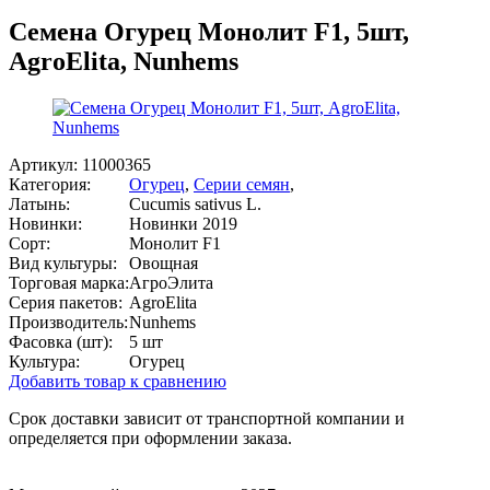
Семена Огурец Монолит F1, 5шт,
AgroElita, Nunhems
Артикул:
11000365
Категория:
Огурец
,
Серии семян
,
Латынь:
Cucumis sativus L.
Новинки:
Новинки 2019
Сорт:
Монолит F1
Вид культуры:
Овощная
Торговая марка:
АгроЭлита
Серия пакетов:
AgroElita
Производитель:
Nunhems
Фасовка (шт):
5 шт
Культура:
Огурец
Добавить товар к сравнению
Срок доставки зависит от транспортной компании и
определяется при оформлении заказа.