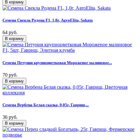
Семена Свекла Родена F1, 1,0г, AgroElita, Sakata
64 руб.
Семена Петуния крупноцветковая Мороженое малиновое...
70 руб.
Семена Вербена Белая сказка, 0,05г, Гавриш,...
36 руб.