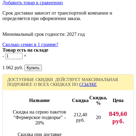
Добавить товар к сравнению
Срок доставки зависит от транспортной компании и
определяется при оформлении заказа.
Минимальный срок годности: 2027 год
Сколько семян в 1 грамме?
Товар есть на складе
-
+
1 062 руб.
ДОСТУПНЫЕ СКИДКИ. ДЕЙСТВУЕТ МАКСИМАЛЬНАЯ.
ПОДРОБНЕЕ О ВСЕХ СКИДКАХ ПО
ССЫЛКЕ
Скидка,
Название
Скидка
Цена
%
Скидка на серию пакетов
849,60
212,40
"Фермерское подворье" -
20
руб.
руб.
20%
Скидка при доставке