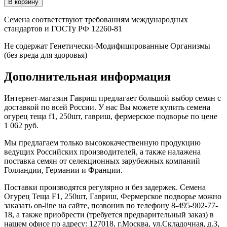
Семена соответствуют требованиям международных
стандартов и ГОСТу РФ 12260-81
Не содержат Генетически-Модифицированные Организмы
(без вреда для здоровья)
Дополнительная информация
Интернет-магазин Гавриш предлагает большой выбор семян с
доставкой по всей России. У нас Вы можете купить семена
огурец теща f1, 250шт, гавриш, фермерское подворье по цене
1 062 руб.
Мы предлагаем только высококачественную продукцию
ведущих Российских производителей, а также налажена
поставка семян от селекционных зарубежных компаний
Голландии, Германии и Франции.
Поставки производятся регулярно и без задержек. Семена
Огурец Теща F1, 250шт, Гавриш, Фермерское подворье можно
заказать on-line на сайте, позвонив по телефону 8-495-902-77-
18, а также приобрести (требуется предварительный заказ) в
нашем офисе по адресу: 127018, г.Москва, ул.Складочная, д.3,