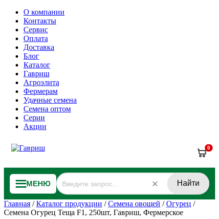
О компании
Контакты
Сервис
Оплата
Доставка
Блог
Каталог
Гавриш
Агроэлита
Фермерам
Удачные семена
Семена оптом
Серии
Акции
0
Найти
МЕНЮ
Главная
/
Каталог продукции
/
Семена овощей
/
Огурец
/
Семена Огурец Теща F1, 250шт, Гавриш, Фермерское