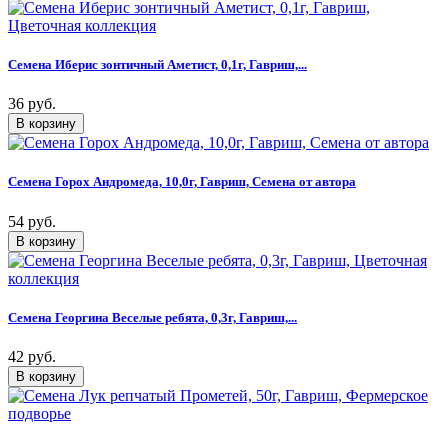
Семена Иберис зонтичный Аметист, 0,1г, Гавриш,...
36 руб.
Семена Горох Андромеда, 10,0г, Гавриш, Семена от автора
54 руб.
Семена Георгина Веселые ребята, 0,3г, Гавриш,...
42 руб.