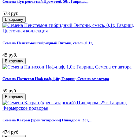
Семена Лук репчатый Прометей, 50г, Гавриш,...
578 руб.
Семена Пенстемон гибридный Энтони, смесь, 0,1г,...
45 руб.
Семена Патиссон Наф-наф, 1,0г, Гавриш, Семена от автора
59 руб.
Семена Катран (хрен татарский) Пикадром, 25г,...
474 руб.