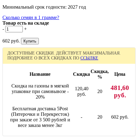
Минимальный срок годности: 2027 год
Сколько семян в 1 грамме?
Товар есть на складе
-
+
602 руб.
ДОСТУПНЫЕ СКИДКИ. ДЕЙСТВУЕТ МАКСИМАЛЬНАЯ.
ПОДРОБНЕЕ О ВСЕХ СКИДКАХ ПО
ССЫЛКЕ
Скидка,
Название
Скидка
Цена
%
Скидка на газоны в мягкой
481,60
120,40
упаковке при самовывозе -
20
руб.
руб.
20%
Бесплатная доставка 5Post
(Пятерочки и Перекресток)
-
20
602 руб.
при заказе от 3 500 рублей и
весе заказа менее 3кг