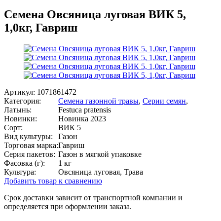
Семена Овсяница луговая ВИК 5,
1,0кг, Гавриш
Артикул:
1071861472
Категория:
Семена газонной травы
,
Серии семян
,
Латынь:
Festuca pratensis
Новинки:
Новинка 2023
Сорт:
ВИК 5
Вид культуры:
Газон
Торговая марка:
Гавриш
Серия пакетов:
Газон в мягкой упаковке
Фасовка (г):
1 кг
Культура:
Овсяница луговая, Трава
Добавить товар к сравнению
Срок доставки зависит от транспортной компании и
определяется при оформлении заказа.