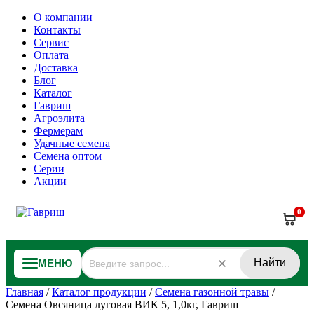
О компании
Контакты
Сервис
Оплата
Доставка
Блог
Каталог
Гавриш
Агроэлита
Фермерам
Удачные семена
Семена оптом
Серии
Акции
0
Найти
МЕНЮ
Главная
/
Каталог продукции
/
Семена газонной травы
/
Семена Овсяница луговая ВИК 5, 1,0кг, Гавриш