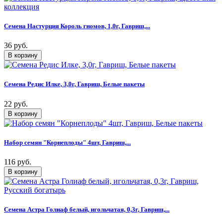
Семена Настурция Король гномов, 1,0г, Гавриш,...
36 руб.
Семена Редис Илке, 3,0г, Гавриш, Белые пакеты
22 руб.
Набор семян "Корнеплоды" 4шт, Гавриш,...
116 руб.
Семена Астра Голиаф белый, игольчатая, 0,3г, Гавриш,...