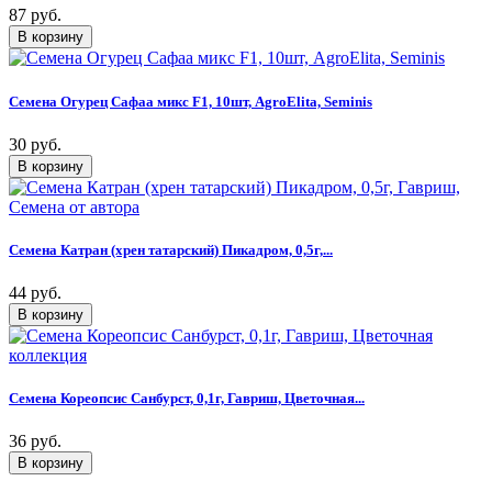
87 руб.
Семена Огурец Сафаа микс F1, 10шт, AgroElita, Seminis
30 руб.
Семена Катран (хрен татарский) Пикадром, 0,5г,...
44 руб.
Семена Кореопсис Санбурст, 0,1г, Гавриш, Цветочная...
36 руб.