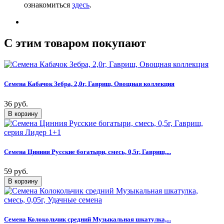
ознакомиться
здесь
.
C этим товаром покупают
Семена Кабачок Зебра, 2,0г, Гавриш, Овощная коллекция
36 руб.
Семена Цинния Русские богатыри, смесь, 0,5г, Гавриш,...
59 руб.
Семена Колокольчик средний Музыкальная шкатулка,...