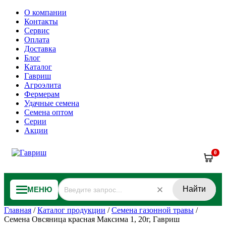
О компании
Контакты
Сервис
Оплата
Доставка
Блог
Каталог
Гавриш
Агроэлита
Фермерам
Удачные семена
Семена оптом
Серии
Акции
0
Найти
МЕНЮ
Главная
/
Каталог продукции
/
Семена газонной травы
/
Семена Овсяница красная Максима 1, 20г, Гавриш