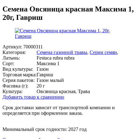
Семена Овсяница красная Максима 1,
20г, Гавриш
Артикул:
70000311
Категория:
Семена газонной травы
,
Серии семян
,
Латынь:
Festuca rubra rubra
Сорт:
Максима 1
Вид культуры:
Газон
Торговая марка:
Гавриш
Серия пакетов:
Газон малый
Фасовка (г):
20 г
Культура:
Овсяница красная, Трава
Добавить товар к сравнению
Срок доставки зависит от транспортной компании и
определяется при оформлении заказа.
Минимальный срок годности: 2027 год