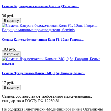
Семена Бархатцы отклоненные (тагетес) Тигровые...
36 руб.
Семена Капуста белокочанная Коля F1, 10шт, Гавриш,...
103 руб.
Семена Лук репчатый Кармен МС, 0,5г, Гавриш, Белые...
17 руб.
Семена соответствуют требованиям международных
стандартов и ГОСТу РФ 12260-81
Не содержат Генетически-Модифицированные Организмы