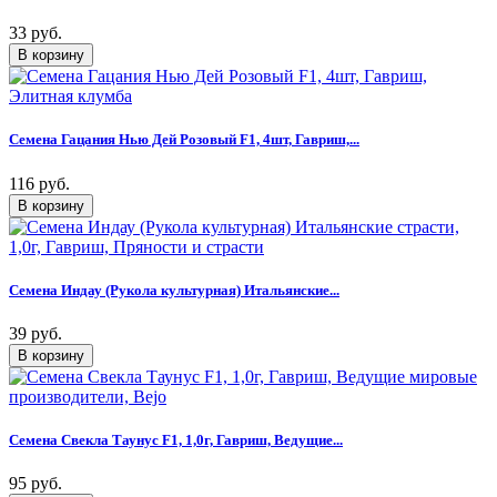
33 руб.
Семена Гацания Нью Дей Розовый F1, 4шт, Гавриш,...
116 руб.
Семена Индау (Рукола культурная) Итальянские...
39 руб.
Семена Свекла Таунус F1, 1,0г, Гавриш, Ведущие...
95 руб.