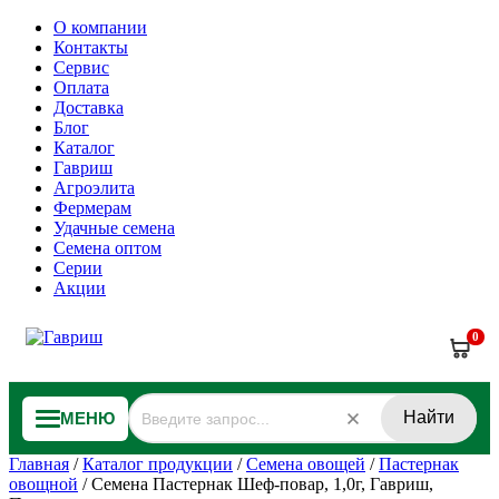
О компании
Контакты
Сервис
Оплата
Доставка
Блог
Каталог
Гавриш
Агроэлита
Фермерам
Удачные семена
Семена оптом
Серии
Акции
0
Найти
МЕНЮ
Главная
/
Каталог продукции
/
Семена овощей
/
Пастернак
овощной
/
Семена Пастернак Шеф-повар, 1,0г, Гавриш,