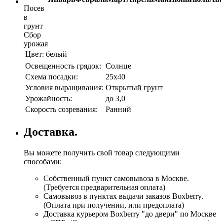
Посев
в
грунт
Сбор
урожая
Цвет:
белый
Освещенность грядок:
Солнце
Схема посадки:
25х40
Условия выращивания:
Открытый грунт
Урожайность:
до 3,0
Скорость созревания:
Ранний
Доставка.
Вы можете получить свой товар следующими
способами:
Собственный пункт самовывоза в Москве.
(Требуется предварительная оплата)
Самовывоз в пунктах выдачи заказов Boxberry.
(Оплата при получении, или предоплата)
Доставка курьером Boxberry "до двери" по Москве