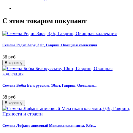
C этим товаром покупают
Семена Редис Заря, 3,0г, Гавриш, Овощная коллекция
36 руб.
Семена Бобы Белорусские, 10шт, Гавриш, Овощная...
38 руб.
Семена Лофант анисовый Мексиканская мята, 0,3г,...