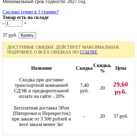
Минимальный срок годности: 2027 год
Сколько семян в 1 грамме?
Товар есть на складе
-
+
37 руб.
ДОСТУПНЫЕ СКИДКИ. ДЕЙСТВУЕТ МАКСИМАЛЬНАЯ.
ПОДРОБНЕЕ О ВСЕХ СКИДКАХ ПО
ССЫЛКЕ
Скидка,
Название
Скидка
Цена
%
Скидка при доставке
29,60
транспортной компанией
7,40
20
СДЭК и предварительной
руб.
руб.
оплате на сайте - 20%
Бесплатная доставка 5Post
(Пятерочки и Перекресток)
-
20
37 руб.
при заказе от 3 500 рублей и
весе заказа менее 3кг