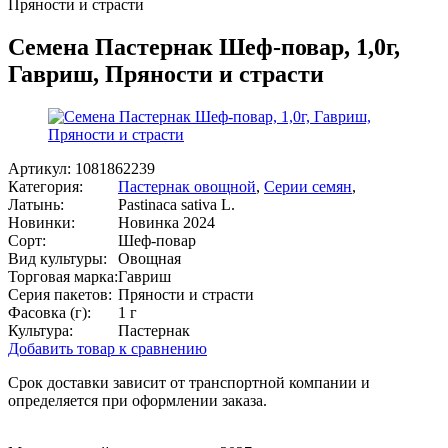
Пряности и страсти
Семена Пастернак Шеф-повар, 1,0г,
Гавриш, Пряности и страсти
Артикул:
1081862239
Категория:
Пастернак овощной
,
Серии семян
,
Латынь:
Pastinaca sativa L.
Новинки:
Новинка 2024
Сорт:
Шеф-повар
Вид культуры:
Овощная
Торговая марка:
Гавриш
Серия пакетов:
Пряности и страсти
Фасовка (г):
1 г
Культура:
Пастернак
Добавить товар к сравнению
Срок доставки зависит от транспортной компании и
определяется при оформлении заказа.