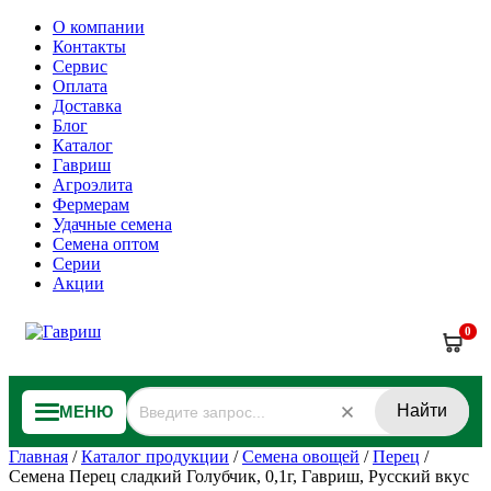
О компании
Контакты
Сервис
Оплата
Доставка
Блог
Каталог
Гавриш
Агроэлита
Фермерам
Удачные семена
Семена оптом
Серии
Акции
0
Найти
МЕНЮ
Главная
/
Каталог продукции
/
Семена овощей
/
Перец
/
Семена Перец сладкий Голубчик, 0,1г, Гавриш, Русский вкус