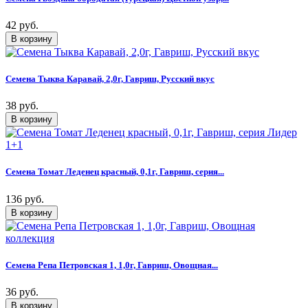
42 руб.
Семена Тыква Каравай, 2,0г, Гавриш, Русский вкус
38 руб.
Семена Томат Леденец красный, 0,1г, Гавриш, серия...
136 руб.
Семена Репа Петровская 1, 1,0г, Гавриш, Овощная...
36 руб.