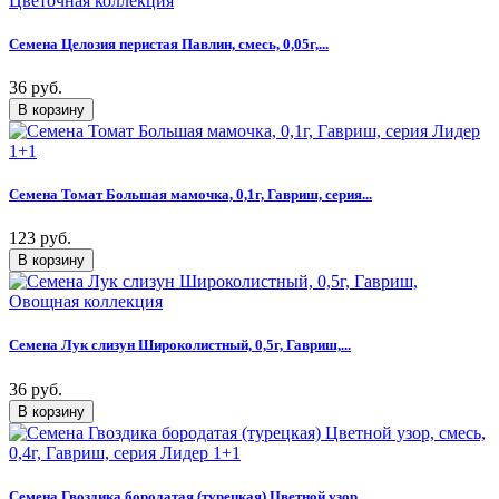
Семена Целозия перистая Павлин, смесь, 0,05г,...
36 руб.
Семена Томат Большая мамочка, 0,1г, Гавриш, серия...
123 руб.
Семена Лук слизун Широколистный, 0,5г, Гавриш,...
36 руб.
Семена Гвоздика бородатая (турецкая) Цветной узор,...