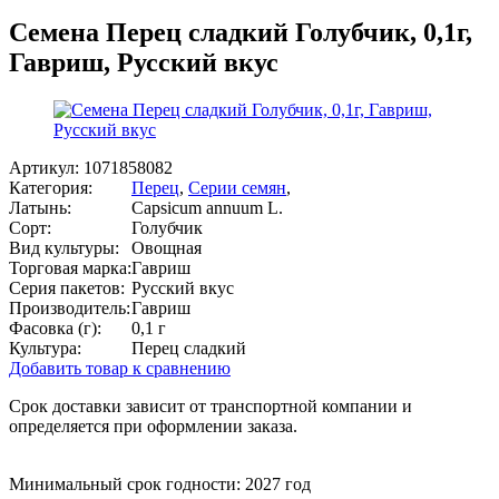
Семена Перец сладкий Голубчик, 0,1г,
Гавриш, Русский вкус
Артикул:
1071858082
Категория:
Перец
,
Серии семян
,
Латынь:
Capsicum annuum L.
Сорт:
Голубчик
Вид культуры:
Овощная
Торговая марка:
Гавриш
Серия пакетов:
Русский вкус
Производитель:
Гавриш
Фасовка (г):
0,1 г
Культура:
Перец сладкий
Добавить товар к сравнению
Срок доставки зависит от транспортной компании и
определяется при оформлении заказа.
Минимальный срок годности: 2027 год