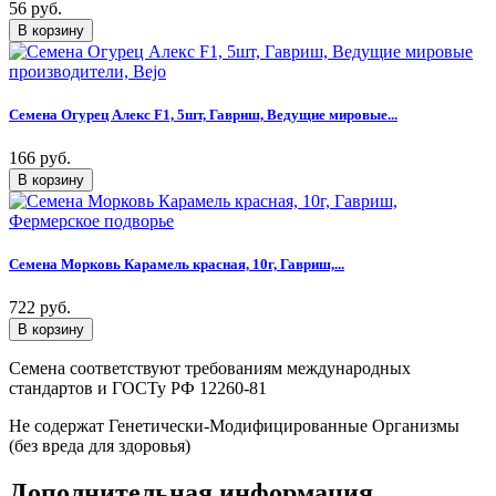
56 руб.
Семена Огурец Алекс F1, 5шт, Гавриш, Ведущие мировые...
166 руб.
Семена Морковь Карамель красная, 10г, Гавриш,...
722 руб.
Семена соответствуют требованиям международных
стандартов и ГОСТу РФ 12260-81
Не содержат Генетически-Модифицированные Организмы
(без вреда для здоровья)
Дополнительная информация