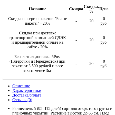
Скидка,
Название
Скидка
Цена
%
Скидка на серию пакетов "Белые
0
-
20
пакеты" - 20%
руб.
Скидка при доставке
транспортной компанией СДЭК
0
-
20
и предварительной оплате на
руб.
сайте - 20%
Бесплатная доставка 5Post
(Пятерочки и Перекресток) при
0
-
20
заказе от 3 500 рублей и весе
руб.
заказа менее 3кг
Описание
Характеристики
Доставка/оплата
Отзывы (0)
Раннеспелый (95–115 дней) сорт для открытого грунта и
пленочных укрытий. Растение высотой до 65 см. Плод