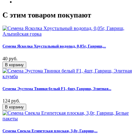
C этим товаром покупают
Семена Ясколка Хрустальный водопад, 0,05г, Гавриш,...
40 руб.
Семена Эустома Твинки белый F1, 4шт, Гавриш, Элитная...
124 руб.
Семена Свекла Египетская плоская, 3,0г, Гавриш,...