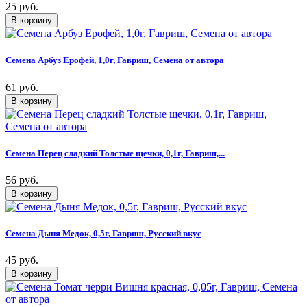
25 руб.
Семена Арбуз Ерофей, 1,0г, Гавриш, Семена от автора
61 руб.
Семена Перец сладкий Толстые щечки, 0,1г, Гавриш,...
56 руб.
Семена Дыня Медок, 0,5г, Гавриш, Русский вкус
45 руб.