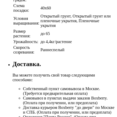
Схема
40х60
посадки:
Открытый грунт, Открытый грунт или
Условия
пленочные укрытия, Пленочные
выращивания:
укрытия
Размер
до 65
растения:
Урожайность:
до 4,4кг/растение
Скорость
Раннеспелый
созревания:
Доставка.
Вы можете получить свой товар следующими
способами:
Собственный пункт самовывоза в Москве.
(Требуется предварительная оплата)
Самовывоз в пунктах выдачи заказов Boxberry.
(Оплата при получении, или предоплата)
Доставка курьером Boxberry "до двери" по Москве
и СПБ. (Оплата при получении, или предоплата)
Отделения "Почта России", (Оплата при