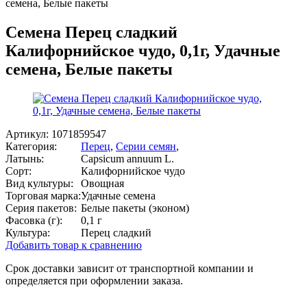
семена, Белые пакеты
Семена Перец сладкий
Калифорнийское чудо, 0,1г, Удачные
семена, Белые пакеты
Артикул:
1071859547
Категория:
Перец
,
Серии семян
,
Латынь:
Capsicum annuum L.
Сорт:
Калифорнийское чудо
Вид культуры:
Овощная
Торговая марка:
Удачные семена
Серия пакетов:
Белые пакеты (эконом)
Фасовка (г):
0,1 г
Культура:
Перец сладкий
Добавить товар к сравнению
Срок доставки зависит от транспортной компании и
определяется при оформлении заказа.