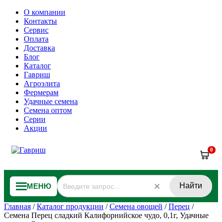
О компании
Контакты
Сервис
Оплата
Доставка
Блог
Каталог
Гавриш
Агроэлита
Фермерам
Удачные семена
Семена оптом
Серии
Акции
0
Найти
МЕНЮ
Главная
/
Каталог продукции
/
Семена овощей
/
Перец
/
Семена Перец сладкий Калифорнийское чудо, 0,1г, Удачные